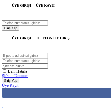
ÜYE GIRIŞI
ÜYE KAYIT
Giriş Yap
ÜYE GIRIŞI
TELEFON İLE GIRIŞ
Beni Hatırla
Şifremi Unuttum
Giriş Yap
Üye Kayıt