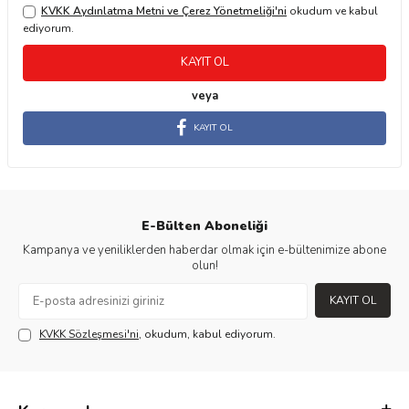
KVKK Aydınlatma Metni ve Çerez Yönetmeliği'ni
okudum ve kabul
ediyorum.
KAYIT OL
veya
KAYIT OL
E-Bülten Aboneliği
Kampanya ve yeniliklerden haberdar olmak için e-bültenimize abone
olun!
KAYIT OL
KVKK Sözleşmesi'ni
, okudum, kabul ediyorum.