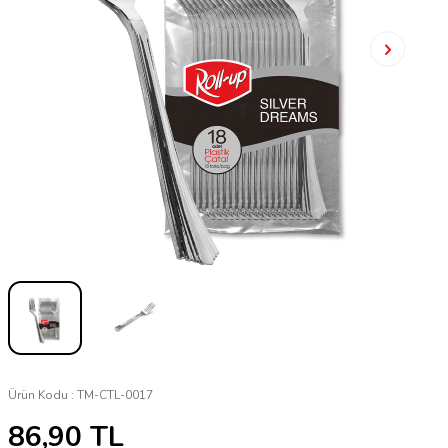
Ürün Kodu :
TM-CTL-0017
86,90
TL