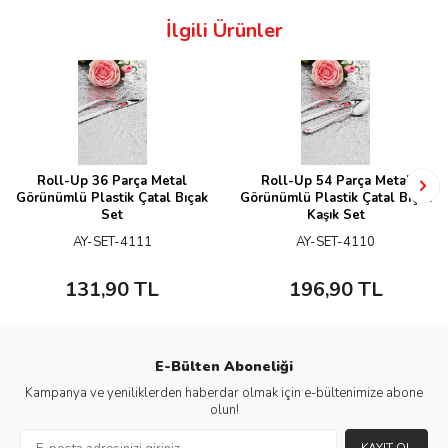
İlgili Ürünler
Roll-Up 36 Parça Metal
Roll-Up 54 Parça Metal
Görünümlü Plastik Çatal Bıçak
Görünümlü Plastik Çatal Bıçak
Set
Kaşık Set
AY-SET-4111
AY-SET-4110
131,90
TL
196,90
TL
E-Bülten Aboneliği
Kampanya ve yeniliklerden haberdar olmak için e-bültenimize abone
olun!
KAYIT OL