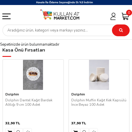
0
Sepetinizde ürün bulunmamaktadır
Kasa Önü Fırsatları
Dolphin
Dolphin
Dolphin Dantel Kağıt Bardak
Dolphin Muffin Kağıt Kek Kapsülü
Altlığı 9 cm 100 Adet
İnce Beyaz 100 Adet
32,90
TL
37,90
TL