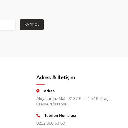
KAYIT OL
Adres & İletişim
Adres
Akçaburgaz Mah. 3137 Sok. No:19 Kıraç
Esenyurt/İstanbul
Telefon Numarası
0212 886 63 60