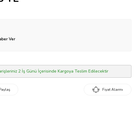
aber Ver
arişleriniz 2 İş Günü İçerisinde Kargoya Teslim Edilecektir
Paylaş
Fiyat Alarmı