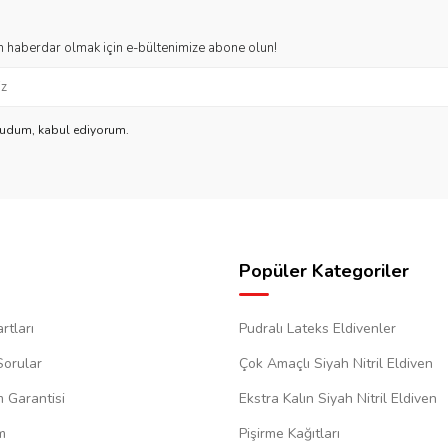
 haberdar olmak için e-bültenimize abone olun!
kudum, kabul ediyorum.
Popüler Kategoriler
rtları
Pudralı Lateks Eldivenler
Sorular
Çok Amaçlı Siyah Nitril Eldiven
m Garantisi
Ekstra Kalın Siyah Nitril Eldiven
m
Pişirme Kağıtları