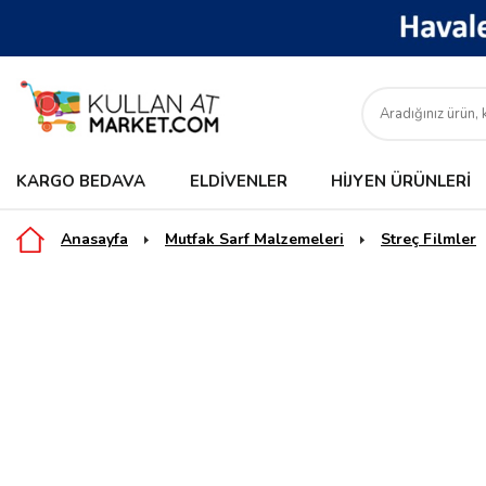
KARGO BEDAVA
ELDIVENLER
HIJYEN ÜRÜNLERI
Anasayfa
Mutfak Sarf Malzemeleri
Streç Filmler