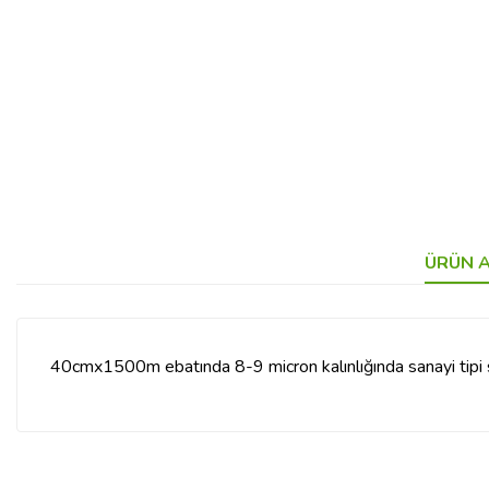
ÜRÜN A
40cmx1500m ebatında 8-9 micron kalınlığında sanayi tipi s