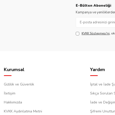
E-Bülten Aboneliği
Kampanya ve yeniliklerden
KVKK Sözleşmesi'ni
, o
Kurumsal
Yardım
Gizlilik ve Güvenlik
İptal ve İade Şa
İletişim
Sıkça Sorulan 
Hakkımızda
İade ve Değişi
KVKK Aydınlatma Metni
Şifremi Unuttu