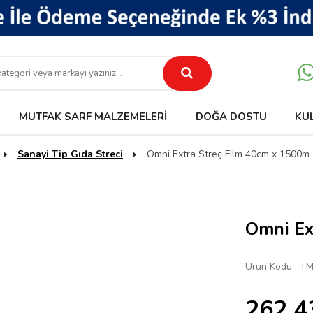
MUTFAK SARF MALZEMELERI
DOĞA DOSTU
KU
Sanayi Tip Gıda Streci
Omni Extra Streç Film 40cm x 1500m
Omni Ex
Ürün Kodu :
TM
262,4