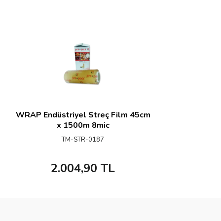
WRAP Endüstriyel Streç Film 45cm
x 1500m 8mic
TM-STR-0187
2.004,90
TL