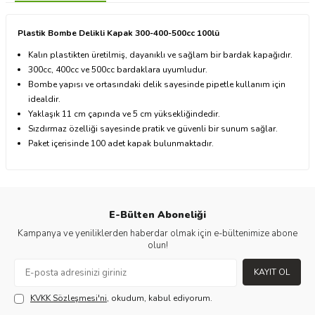
Plastik Bombe Delikli Kapak 300-400-500cc 100lü
Kalın plastikten üretilmiş, dayanıklı ve sağlam bir bardak kapağıdır.
300cc, 400cc ve 500cc bardaklara uyumludur.
Bombe yapısı ve ortasındaki delik sayesinde pipetle kullanım için
idealdir.
Yaklaşık 11 cm çapında ve 5 cm yüksekliğindedir.
Sızdırmaz özelliği sayesinde pratik ve güvenli bir sunum sağlar.
Paket içerisinde 100 adet kapak bulunmaktadır.
E-Bülten Aboneliği
Kampanya ve yeniliklerden haberdar olmak için e-bültenimize abone
olun!
KAYIT OL
KVKK Sözleşmesi'ni
, okudum, kabul ediyorum.