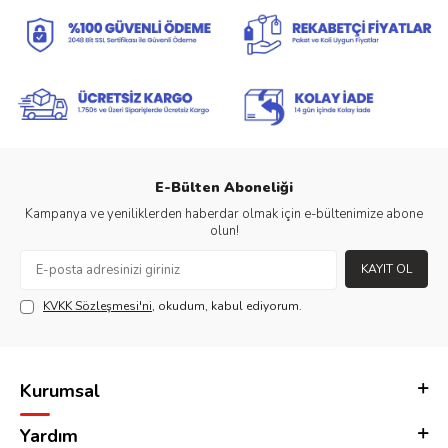
E-Bülten Aboneliği
Kampanya ve yeniliklerden haberdar olmak için e-bültenimize abone
olun!
KAYIT OL
KVKK Sözleşmesi'ni
, okudum, kabul ediyorum.
Kurumsal
Yardım