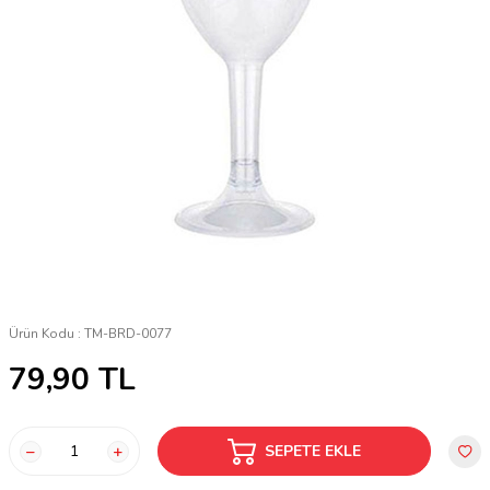
Ürün Kodu :
TM-BRD-0077
79,90
TL
SEPETE EKLE