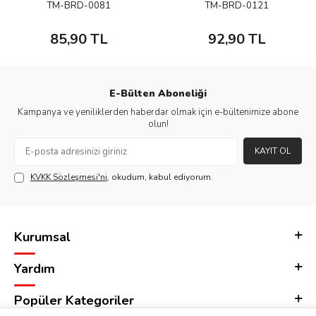
TM-BRD-0081
TM-BRD-0121
85,90
TL
92,90
TL
E-Bülten Aboneliği
Kampanya ve yeniliklerden haberdar olmak için e-bültenimize abone
olun!
KAYIT OL
KVKK Sözleşmesi'ni
, okudum, kabul ediyorum.
Kurumsal
Yardım
Popüler Kategoriler