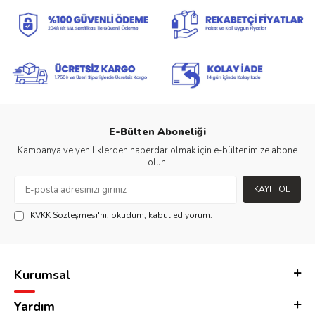
E-Bülten Aboneliği
Kampanya ve yeniliklerden haberdar olmak için e-bültenimize abone
olun!
KAYIT OL
KVKK Sözleşmesi'ni
, okudum, kabul ediyorum.
Kurumsal
Yardım