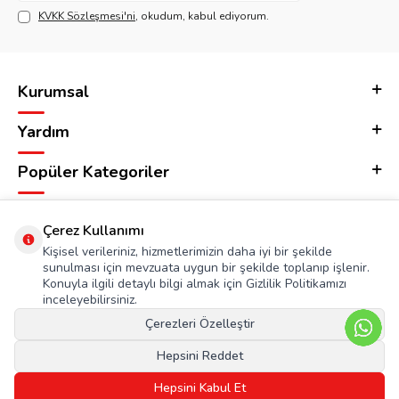
KVKK Sözleşmesi'ni
, okudum, kabul ediyorum.
Kurumsal
Yardım
Popüler Kategoriler
Adres & İletişim
Çerez Kullanımı
Kişisel verileriniz, hizmetlerimizin daha iyi bir şekilde
sunulması için mevzuata uygun bir şekilde toplanıp işlenir.
Konuyla ilgili detaylı bilgi almak için Gizlilik Politikamızı
inceleyebilirsiniz.
Çerezleri Özelleştir
Hepsini Reddet
Hepsini Kabul Et