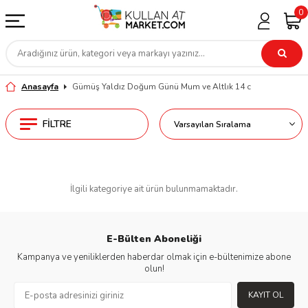
0
Anasayfa
Gümüş Yaldız Doğum Günü Mum ve Altlık 14 c
FILTRE
İlgili kategoriye ait ürün bulunmamaktadır.
E-Bülten Aboneliği
Kampanya ve yeniliklerden haberdar olmak için e-bültenimize abone
olun!
KAYIT OL