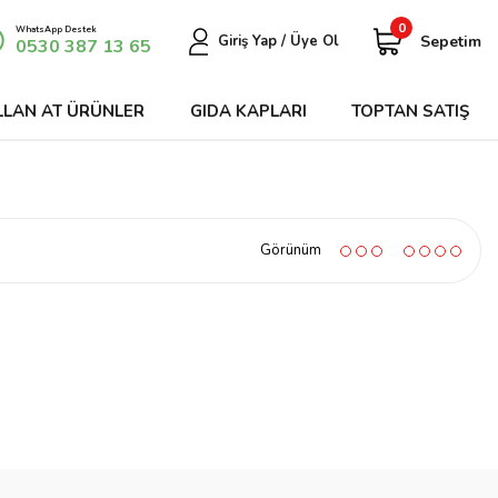
0
WhatsApp Destek
Sepetim
Giriş Yap / Üye Ol
0530 387 13 65
LLAN AT ÜRÜNLER
GIDA KAPLARI
TOPTAN SATIŞ
Görünüm