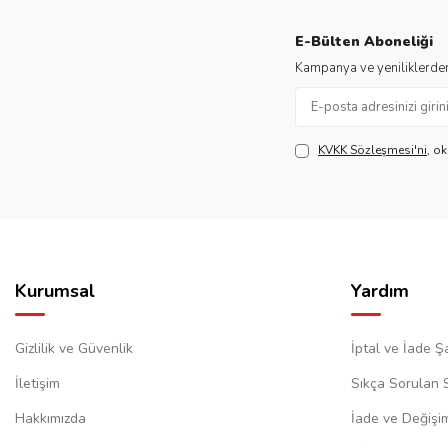
E-Bülten Aboneliği
Kampanya ve yeniliklerden
KVKK Sözleşmesi'ni
, o
Kurumsal
Yardım
Gizlilik ve Güvenlik
İptal ve İade Şa
İletişim
Sıkça Sorulan 
Hakkımızda
İade ve Değişi