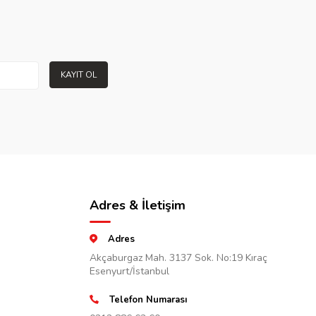
KAYIT OL
Adres & İletişim
Adres
Akçaburgaz Mah. 3137 Sok. No:19 Kıraç
Esenyurt/İstanbul
Telefon Numarası