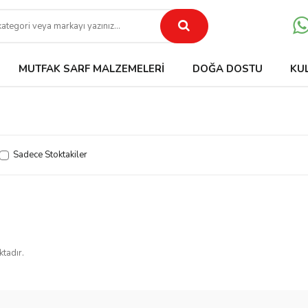
MUTFAK SARF MALZEMELERI
DOĞA DOSTU
KU
Sadece Stoktakiler
ktadır.