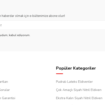
 haberdar olmak için e-bültenimize abone olun!
kudum, kabul ediyorum.
Popüler Kategoriler
rtları
Pudralı Lateks Eldivenler
Sorular
Çok Amaçlı Siyah Nitril Eldiven
m Garantisi
Ekstra Kalın Siyah Nitril Eldiven