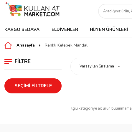
KARGO BEDAVA
ELDIVENLER
HIJYEN ÜRÜNLERI
Anasayfa
Renkli Kelebek Mandal
FILTRE
SEÇIMI FILTRELE
İlgili kategoriye ait ürün bulunmama