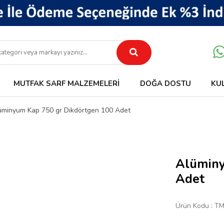
MUTFAK SARF MALZEMELERI
DOĞA DOSTU
KU
üminyum Kap 750 gr Dikdörtgen 100 Adet
Alüminy
Adet
Ürün Kodu :
TM