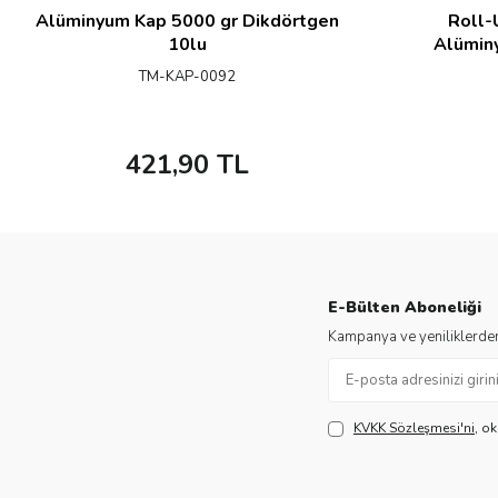
Alüminyum Kap 5000 gr Dikdörtgen
Roll-
10lu
Alümin
TM-KAP-0092
421,90
TL
E-Bülten Aboneliği
Kampanya ve yeniliklerden
KVKK Sözleşmesi'ni
, o