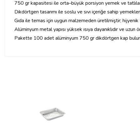
750 gr kapasitesi ile orta–büyük porsiyon yemek ve tatlıları
Dikdörtgen tasarımı ile soslu ve sıvı içeriğe sahip yemekler
Gıda ile temas için uygun malzemeden üretilmiştir; hijyenik 
Alüminyum metal yapısı yüksek ısıya dayanıklıdır ve uzun öm
Pakette 100 adet alüminyum 750 gr dikdörtgen kap bulun