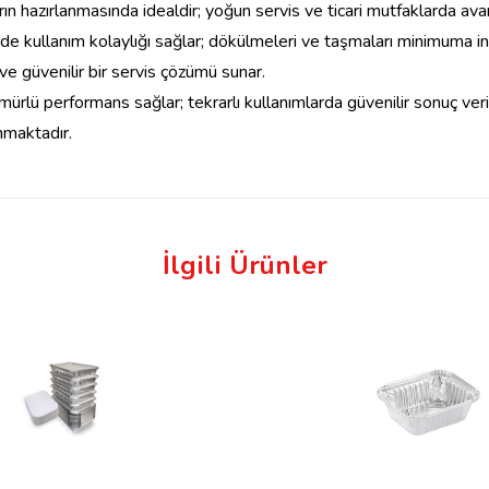
n hazırlanmasında idealdir; yoğun servis ve ticari mutfaklarda avan
de kullanım kolaylığı sağlar; dökülmeleri ve taşmaları minimuma ind
ve güvenilir bir servis çözümü sunar.
ürlü performans sağlar; tekrarlı kullanımlarda güvenilir sonuç veri
maktadır.
İlgili Ürünler