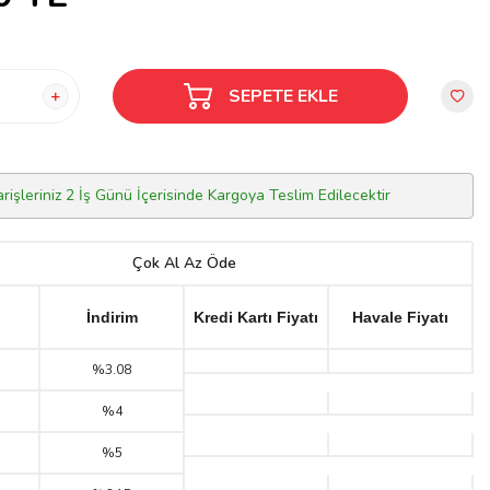
SEPETE EKLE
arişleriniz 2 İş Günü İçerisinde Kargoya Teslim Edilecektir
Çok Al Az Öde
İndirim
Kredi Kartı Fiyatı
Havale Fiyatı
%3.08
%4
%5