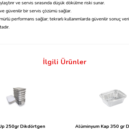
laştırır ve servis sırasında düşük dökülme riski sunar.
ve güvenilir bir servis çözümü sağlar.
ürlü performans sağlar; tekrarlı kullanımlarda güvenilir sonuç veri
adır.
İlgili Ürünler
Up 250gr Dikdörtgen
Alüminyum Kap 350 gr D