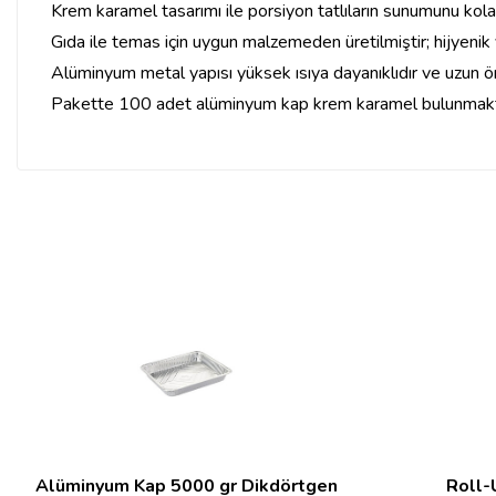
Krem karamel tasarımı ile porsiyon tatlıların sunumunu kolay
Gıda ile temas için uygun malzemeden üretilmiştir; hijyenik 
Alüminyum metal yapısı yüksek ısıya dayanıklıdır ve uzun öm
Pakette 100 adet alüminyum kap krem karamel bulunmakt
Alüminyum Kap 5000 gr Dikdörtgen
Roll-