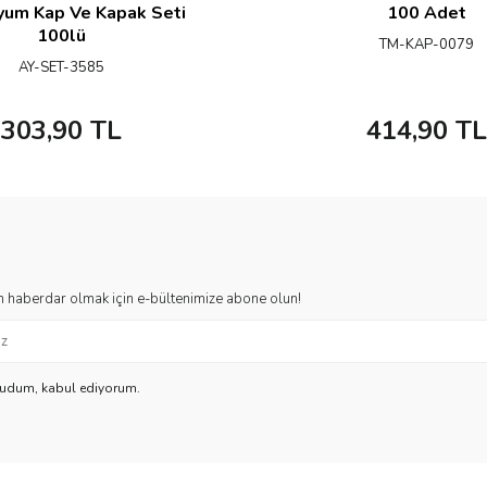
yum Kap Ve Kapak Seti
100 Adet
100lü
TM-KAP-0079
AY-SET-3585
303,90
TL
414,90
TL
 haberdar olmak için e-bültenimize abone olun!
kudum, kabul ediyorum.