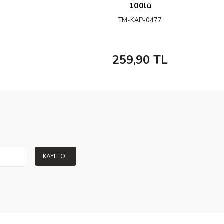
100lü
TM-KAP-0477
259,90
TL
KAYIT OL