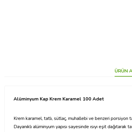
ÜRÜN A
Alüminyum Kap Krem Karamel 100 Adet
Krem karamel, tatlı, sütlaç, muhallebi ve benzeri porsiyon ta
Dayanıklı alüminyum yapısı sayesinde ısıyı eşit dağıtarak tat