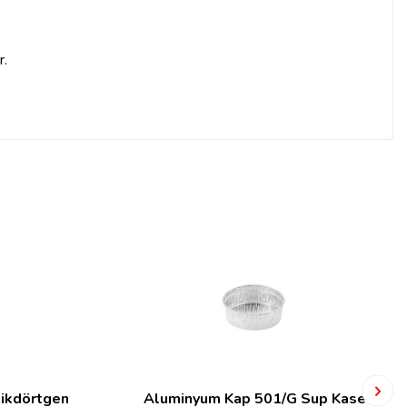
r.
ikdörtgen
Aluminyum Kap 501/G Sup Kase