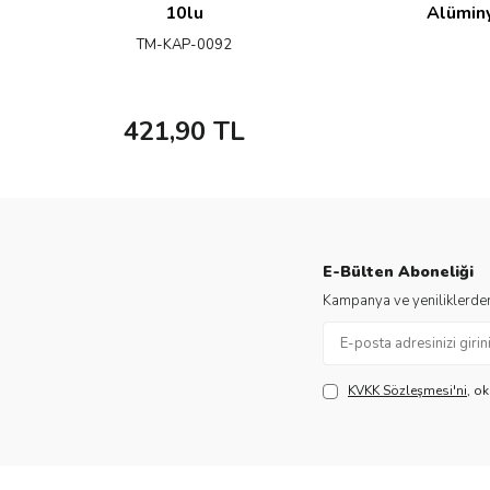
10lu
Alümin
TM-KAP-0092
421,90
TL
E-Bülten Aboneliği
Kampanya ve yeniliklerden
KVKK Sözleşmesi'ni
, o