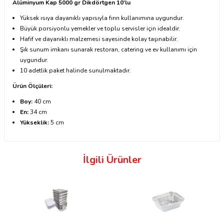
Alüminyum Kap 5000 gr Dikdörtgen 10'lu
Yüksek ısıya dayanıklı yapısıyla fırın kullanımına uygundur.
Büyük porsiyonlu yemekler ve toplu servisler için idealdir.
Hafif ve dayanıklı malzemesi sayesinde kolay taşınabilir.
Şık sunum imkanı sunarak restoran, catering ve ev kullanımı için
uygundur.
10 adetlik paket halinde sunulmaktadır.
Ürün Ölçüleri:
Boy:
40 cm
En:
34 cm
Yükseklik:
5 cm
İlgili Ürünler