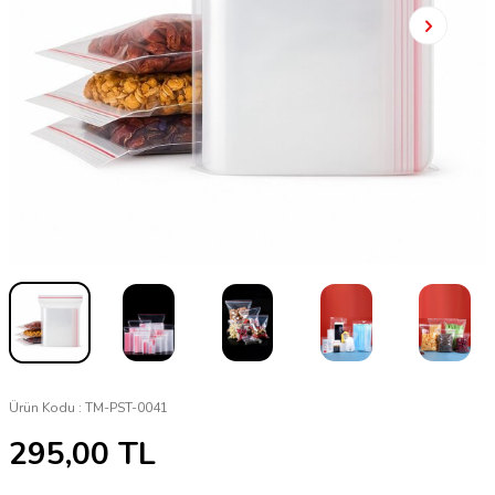
Ürün Kodu :
TM-PST-0041
295,00
TL