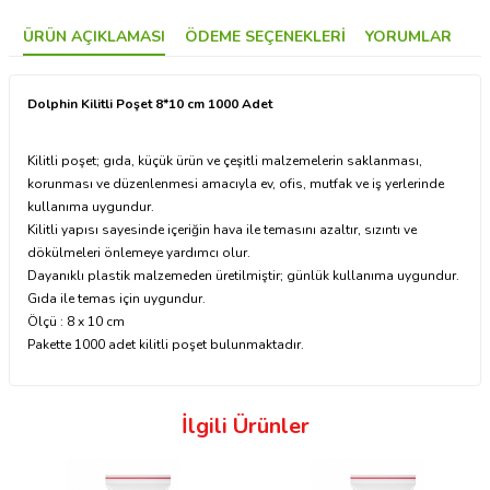
ÜRÜN AÇIKLAMASI
ÖDEME SEÇENEKLERI
YORUMLAR
Dolphin Kilitli Poşet 8*10 cm 1000 Adet
Kilitli poşet; gıda, küçük ürün ve çeşitli malzemelerin saklanması,
korunması ve düzenlenmesi amacıyla ev, ofis, mutfak ve iş yerlerinde
kullanıma uygundur.
Kilitli yapısı sayesinde içeriğin hava ile temasını azaltır, sızıntı ve
dökülmeleri önlemeye yardımcı olur.
Dayanıklı plastik malzemeden üretilmiştir; günlük kullanıma uygundur.
Gıda ile temas için uygundur.
Ölçü : 8 x 10 cm
Pakette 1000 adet kilitli poşet bulunmaktadır.
İlgili Ürünler