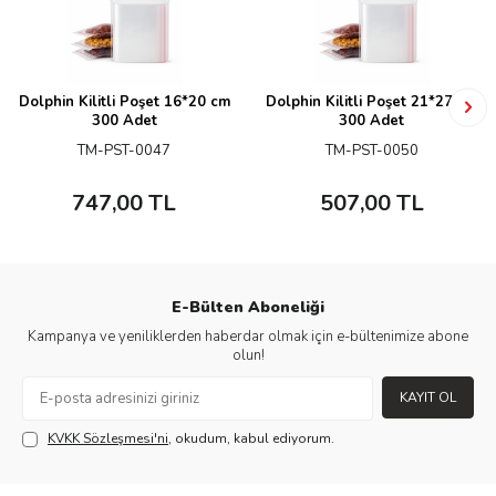
Dolphin Kilitli Poşet 16*20 cm
Dolphin Kilitli Poşet 21*27 cm
300 Adet
300 Adet
TM-PST-0047
TM-PST-0050
747,00
TL
507,00
TL
E-Bülten Aboneliği
Kampanya ve yeniliklerden haberdar olmak için e-bültenimize abone
olun!
KAYIT OL
KVKK Sözleşmesi'ni
, okudum, kabul ediyorum.