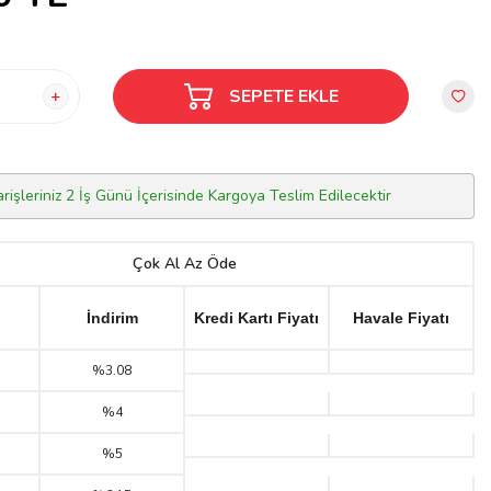
SEPETE EKLE
arişleriniz 2 İş Günü İçerisinde Kargoya Teslim Edilecektir
Çok Al Az Öde
İndirim
Kredi Kartı Fiyatı
Havale Fiyatı
%3.08
%4
%5