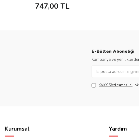
747,00
TL
E-Bülten Aboneliği
Kampanya ve yeniliklerden
KVKK Sözleşmesi'ni
, o
Kurumsal
Yardım