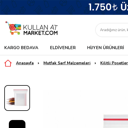
KARGO BEDAVA
ELDIVENLER
HIJYEN ÜRÜNLERI
Anasayfa
Mutfak Sarf Malzemeleri
Kilitli Poşetler