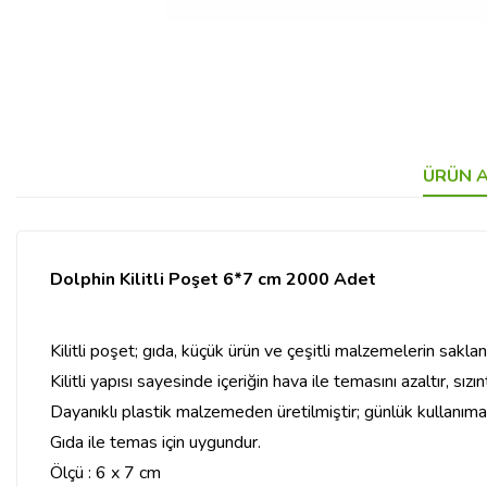
ÜRÜN A
Dolphin Kilitli Poşet 6*7 cm 2000 Adet
Kilitli poşet; gıda, küçük ürün ve çeşitli malzemelerin sak
Kilitli yapısı sayesinde içeriğin hava ile temasını azaltır, sı
Dayanıklı plastik malzemeden üretilmiştir; günlük kullanım
Gıda ile temas için uygundur.
Ölçü : 6 x 7 cm