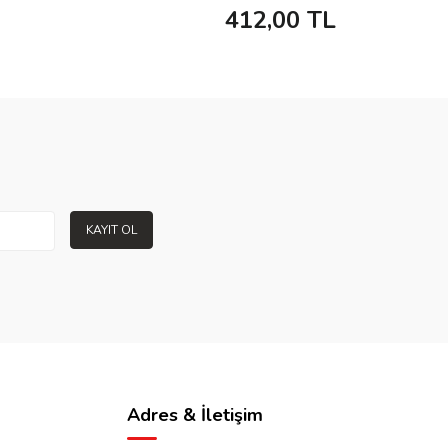
412,00
TL
KAYIT OL
Adres & İletişim