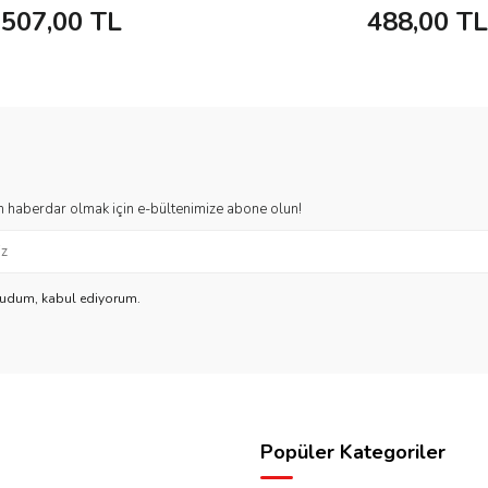
507,00
TL
488,00
TL
 haberdar olmak için e-bültenimize abone olun!
kudum, kabul ediyorum.
Popüler Kategoriler