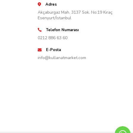
Adres
Akçaburgaz Mah. 3137 Sok. No:19 Kıraç
Esenyurt/İstanbul
Telefon Numarası
0212 886 63 60
E-Posta
info@kullanatmarket.com