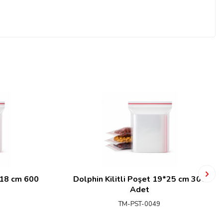
*18 cm 600
Dolphin Kilitli Poşet 19*25 cm 300
Adet
TM-PST-0049