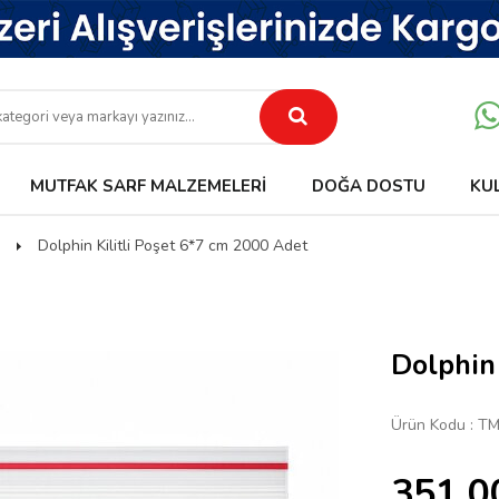
MUTFAK SARF MALZEMELERI
DOĞA DOSTU
KU
Dolphin Kilitli Poşet 6*7 cm 2000 Adet
Dolphin
Ürün Kodu :
TM
351,0