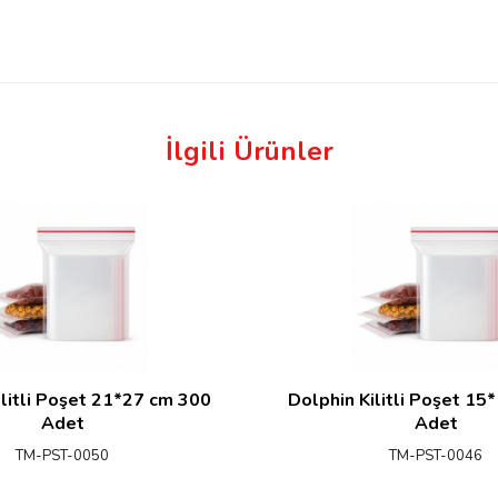
İlgili Ürünler
ilitli Poşet 21*27 cm 300
Dolphin Kilitli Poşet 15
Adet
Adet
TM-PST-0050
TM-PST-0046