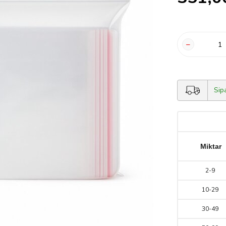
Sip
Miktar
2
-
9
10
-
29
30
-
49