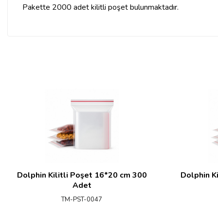
Pakette 2000 adet kilitli poşet bulunmaktadır.
Dolphin Kilitli Poşet 16*20 cm 300
Dolphin K
Adet
TM-PST-0047