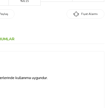
%6.15
Paylaş
Fiyat Alarmı
RUMLAR
yerlerinde kullanıma uygundur.