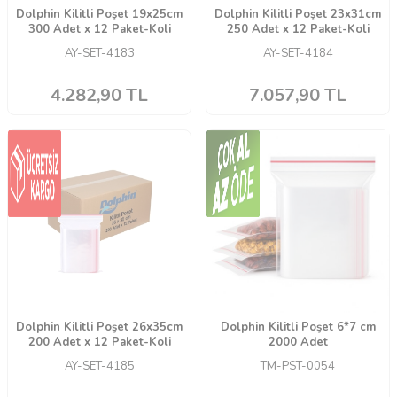
Dolphin Kilitli Poşet 19x25cm
Dolphin Kilitli Poşet 23x31cm
300 Adet x 12 Paket-Koli
250 Adet x 12 Paket-Koli
AY-SET-4183
AY-SET-4184
4.282,90
TL
7.057,90
TL
Dolphin Kilitli Poşet 26x35cm
Dolphin Kilitli Poşet 6*7 cm
200 Adet x 12 Paket-Koli
2000 Adet
AY-SET-4185
TM-PST-0054