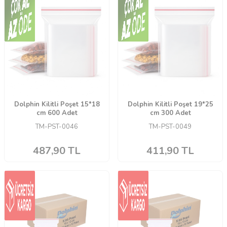
Dolphin Kilitli Poşet 15*18
Dolphin Kilitli Poşet 19*25
cm 600 Adet
cm 300 Adet
TM-PST-0046
TM-PST-0049
487,90
TL
411,90
TL