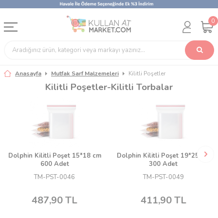
0
Anasayfa
Mutfak Sarf Malzemeleri
Kilitli Poşetler
Kilitli Poşetler-Kilitli Torbalar
Dolphin Kilitli Poşet 15*18 cm
Dolphin Kilitli Poşet 19*25 cm
600 Adet
300 Adet
TM-PST-0046
TM-PST-0049
487,90
TL
411,90
TL