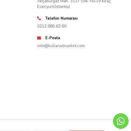
Akçaburgaz Mah. 3137 Sok. No:19 Kıraç
Esenyurt/İstanbul
Telefon Numarası
0212 886 63 60
E-Posta
info@kullanatmarket.com