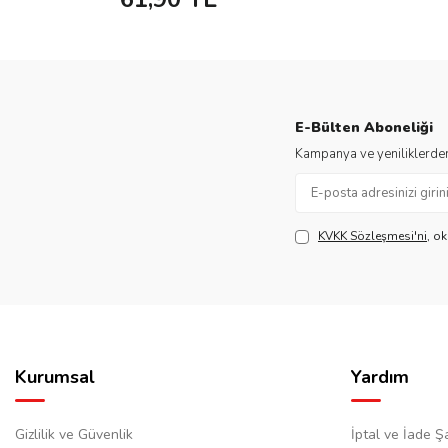
E-Bülten Aboneliği
Kampanya ve yeniliklerden
KVKK Sözleşmesi'ni
, o
Kurumsal
Yardım
Gizlilik ve Güvenlik
İptal ve İade Şa