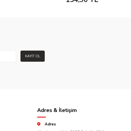
KAYIT OL
Adres & İletişim
Adres