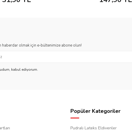
 haberdar olmak için e-bültenimize abone olun!
kudum, kabul ediyorum.
Popüler Kategoriler
rtları
Pudralı Lateks Eldivenler