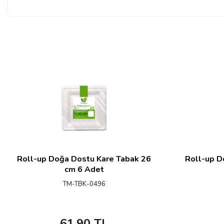
Roll-up Doğa Dostu Kare Tabak 26
Roll-up D
cm 6 Adet
TM-TBK-0496
61,90
TL