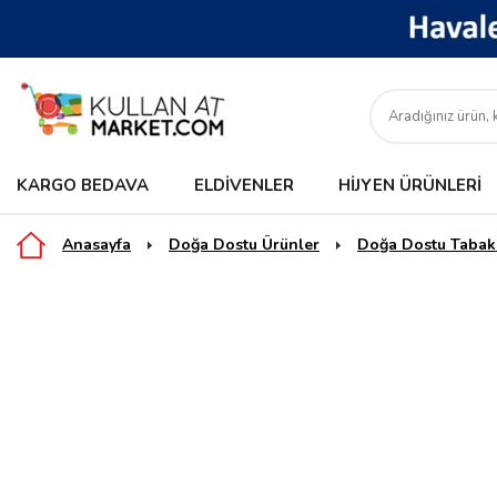
KARGO BEDAVA
ELDIVENLER
HIJYEN ÜRÜNLERI
Anasayfa
Doğa Dostu Ürünler
Doğa Dostu Tabak