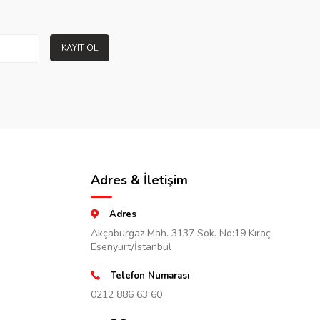
KAYIT OL
Adres & İletişim
Adres
Akçaburgaz Mah. 3137 Sok. No:19 Kıraç
Esenyurt/İstanbul
Telefon Numarası
0212 886 63 60