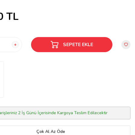
0
TL
SEPETE EKLE
arişleriniz 2 İş Günü İçerisinde Kargoya Teslim Edilecektir
Çok Al Az Öde