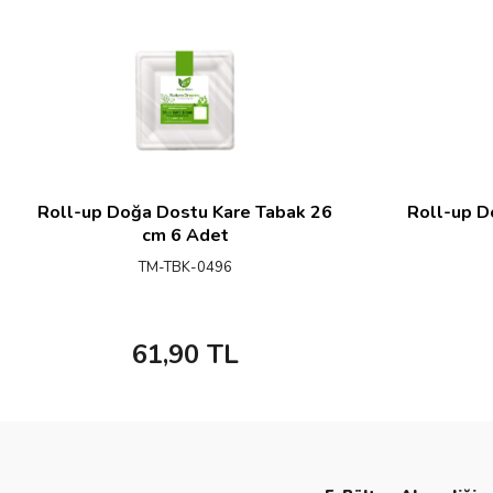
Roll-up Doğa Dostu Kare Tabak 26
Roll-up D
cm 6 Adet
TM-TBK-0496
61,90
TL