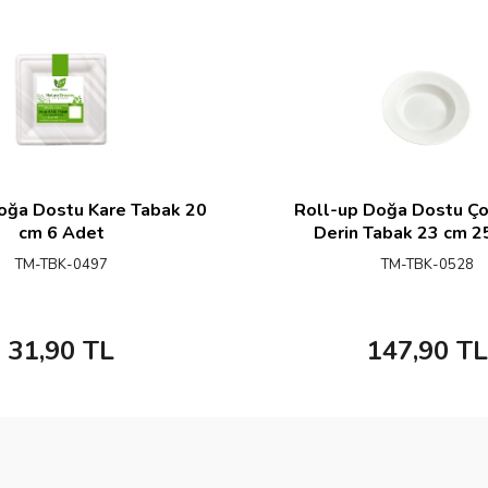
oğa Dostu Kare Tabak 20
Roll-up Doğa Dostu Ço
cm 6 Adet
Derin Tabak 23 cm 2
TM-TBK-0497
TM-TBK-0528
31,90
TL
147,90
TL