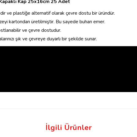
 Kapaklı Kap 25x16cm 25 Adet
ir ve plastiğe alternatif olarak çevre dostu bir üründür.
zeyi kartondan üretilmiştir. Bu sayede buharı emer.
tlanabilir ve çevre dostudur.
larınızı şık ve çevreye duyarlı bir şekilde sunar.
İlgili Ürünler