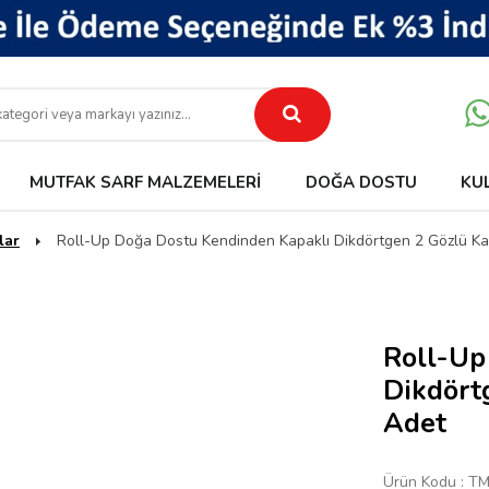
MUTFAK SARF MALZEMELERI
DOĞA DOSTU
KU
lar
Roll-Up Doğa Dostu Kendinden Kapaklı Dikdörtgen 2 Gözlü 
Roll-Up
Dikdört
Adet
Ürün Kodu :
TM