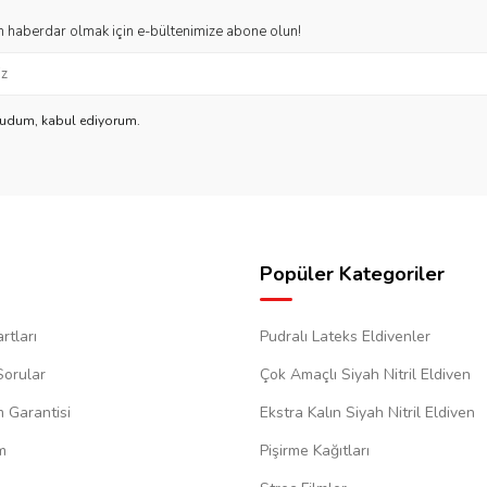
 haberdar olmak için e-bültenimize abone olun!
kudum, kabul ediyorum.
Popüler Kategoriler
rtları
Pudralı Lateks Eldivenler
Sorular
Çok Amaçlı Siyah Nitril Eldiven
m Garantisi
Ekstra Kalın Siyah Nitril Eldiven
m
Pişirme Kağıtları