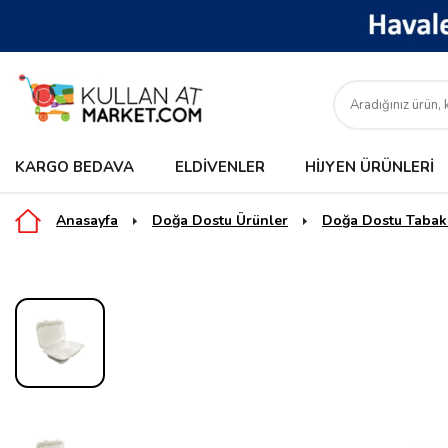
KARGO BEDAVA
ELDIVENLER
HIJYEN ÜRÜNLERI
Anasayfa
Doğa Dostu Ürünler
Doğa Dostu Tabak