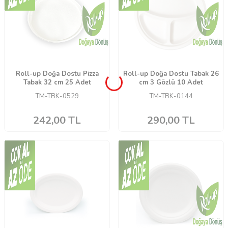
Roll-up Doğa Dostu Pizza
Roll-up Doğa Dostu Tabak 26
Tabak 32 cm 25 Adet
cm 3 Gözlü 10 Adet
TM-TBK-0529
TM-TBK-0144
242,00
TL
290,00
TL