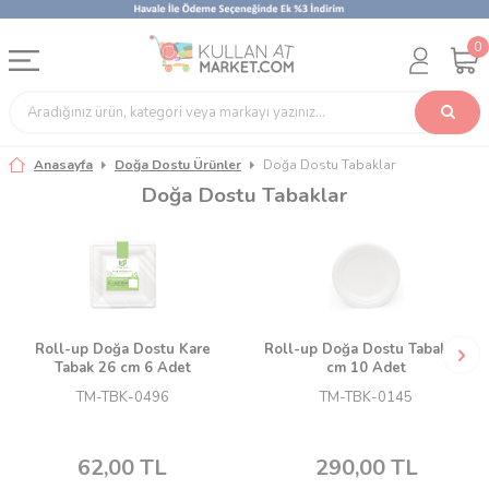
0
Anasayfa
Doğa Dostu Ürünler
Doğa Dostu Tabaklar
Doğa Dostu Tabaklar
Roll-up Doğa Dostu Kare
Roll-up Doğa Dostu Tabak 26
Tabak 26 cm 6 Adet
cm 10 Adet
TM-TBK-0496
TM-TBK-0145
62,00
TL
290,00
TL