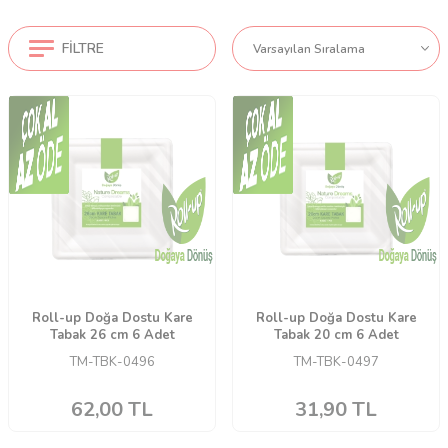
FILTRE
Roll-up Doğa Dostu Kare
Roll-up Doğa Dostu Kare
Tabak 26 cm 6 Adet
Tabak 20 cm 6 Adet
TM-TBK-0496
TM-TBK-0497
62,00
TL
31,90
TL