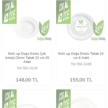
Roll-up Doğa Dostu Çok
Roll-up Doğa Dostu Tabak 22
Amaçlı Derin Tabak 23 cm 25
cm 6 Adet
Adet
TM-TBK-0498
TM-TBK-0528
148,00
TL
155,00
TL