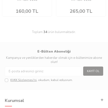
160,00
TL
265,00
TL
Toplam
34
ürün bulunmaktadır.
E-Bülten Aboneliği
Kampanya ve yeniliklerden haberdar olmak için e-bültenimize abone
olun!
KAYIT OL
KVKK Sözleşmesi'ni
, okudum, kabul ediyorum.
Kurumsal