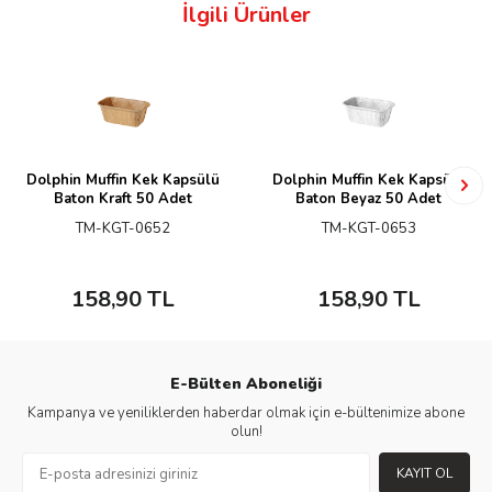
İlgili Ürünler
Dolphin Muffin Kek Kapsülü
Dolphin Muffin Kek Kapsülü
Baton Kraft 50 Adet
Baton Beyaz 50 Adet
TM-KGT-0652
TM-KGT-0653
158,90
TL
158,90
TL
E-Bülten Aboneliği
Kampanya ve yeniliklerden haberdar olmak için e-bültenimize abone
olun!
KAYIT OL