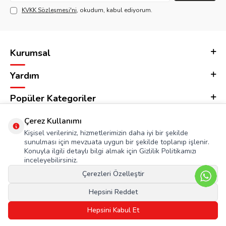
KVKK Sözleşmesi'ni
, okudum, kabul ediyorum.
Kurumsal
Yardım
Popüler Kategoriler
Adres & İletişim
Çerez Kullanımı
Kişisel verileriniz, hizmetlerimizin daha iyi bir şekilde
sunulması için mevzuata uygun bir şekilde toplanıp işlenir.
Konuyla ilgili detaylı bilgi almak için Gizlilik Politikamızı
inceleyebilirsiniz.
Çerezleri Özelleştir
Hepsini Reddet
Hepsini Kabul Et