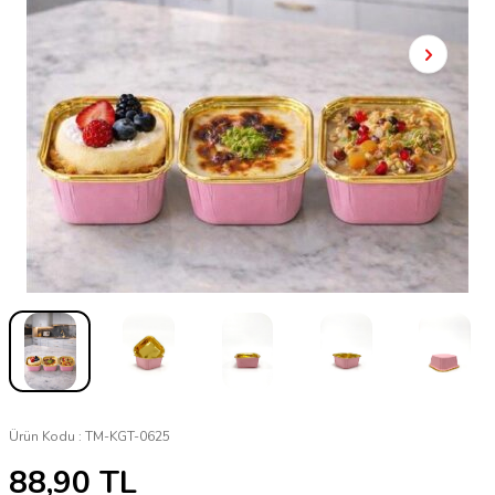
Ürün Kodu :
TM-KGT-0625
88,90
TL