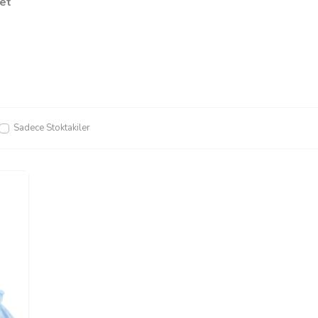
et
Sadece Stoktakiler