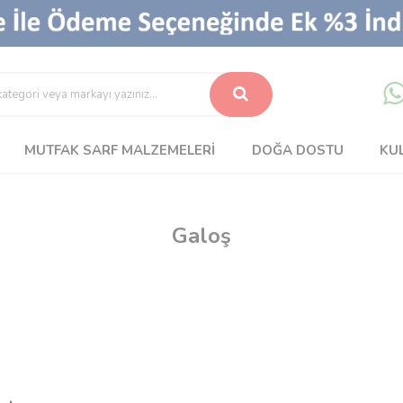
MUTFAK SARF MALZEMELERI
DOĞA DOSTU
KU
Galoş