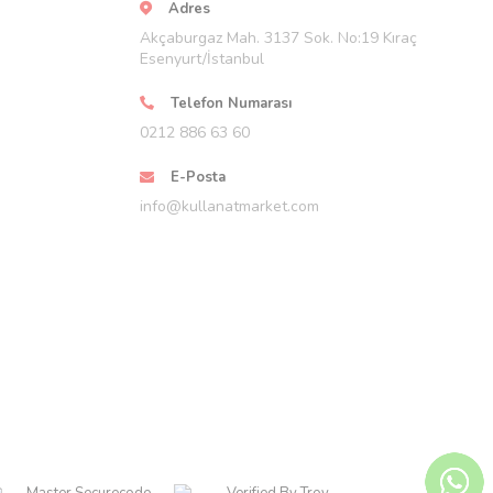
Adres
Akçaburgaz Mah. 3137 Sok. No:19 Kıraç
Esenyurt/İstanbul
Telefon Numarası
0212 886 63 60
E-Posta
info@kullanatmarket.com