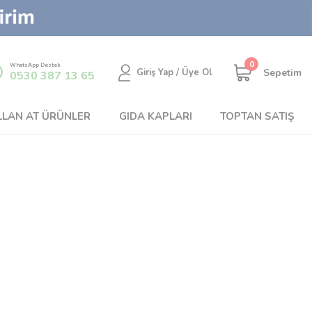
0
WhatsApp Destek
Sepetim
Giriş Yap / Üye Ol
0530 387 13 65
LLAN AT ÜRÜNLER
GIDA KAPLARI
TOPTAN SATIŞ