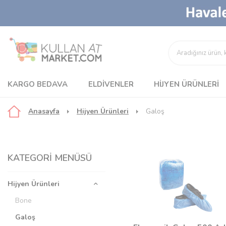
KARGO BEDAVA
ELDIVENLER
HIJYEN ÜRÜNLERI
Anasayfa
Hijyen Ürünleri
Galoş
KATEGORI MENÜSÜ
Hijyen Ürünleri
Bone
Galoş