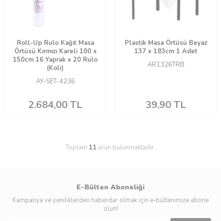
Roll-Up Rulo Kağıt Masa
Plastik Masa Örtüsü Beyaz
Örtüsü Kırmızı Kareli 100 x
137 x 183cm 1 Adet
150cm 16 Yaprak x 20 Rulo
AR1326TRB
(Koli)
AY-SET-4236
2.684,00
TL
39,90
TL
Toplam
11
ürün bulunmaktadır.
E-Bülten Aboneliği
Kampanya ve yeniliklerden haberdar olmak için e-bültenimize abone
olun!