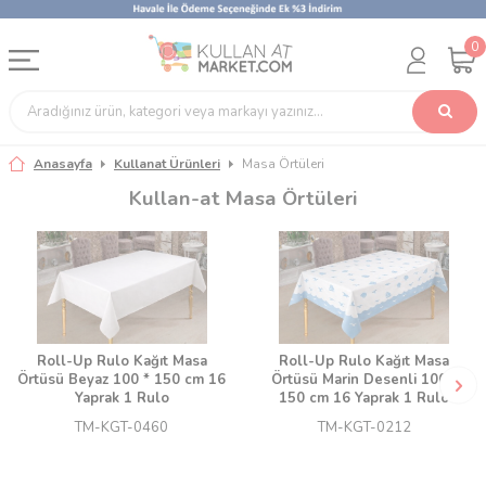
0
Anasayfa
Kullanat Ürünleri
Masa Örtüleri
Kullan-at Masa Örtüleri
Roll-Up Rulo Kağıt Masa
Roll-Up Rulo Kağıt Masa
Örtüsü Beyaz 100 * 150 cm 16
Örtüsü Marin Desenli 100 *
Yaprak 1 Rulo
150 cm 16 Yaprak 1 Rulo
TM-KGT-0460
TM-KGT-0212