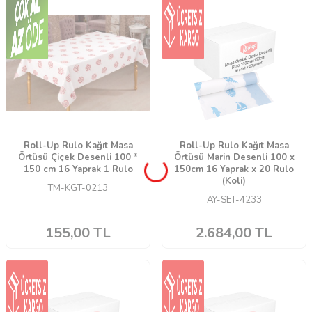
Roll-Up Rulo Kağıt Masa
Roll-Up Rulo Kağıt Masa
Örtüsü Çiçek Desenli 100 *
Örtüsü Marin Desenli 100 x
150 cm 16 Yaprak 1 Rulo
150cm 16 Yaprak x 20 Rulo
(Koli)
TM-KGT-0213
AY-SET-4233
155,00
TL
2.684,00
TL