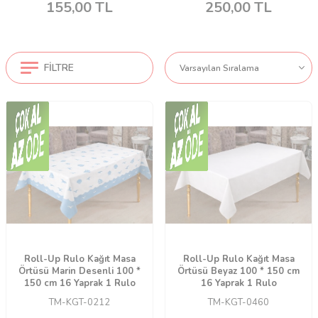
155,00
TL
250,00
TL
FILTRE
Roll-Up Rulo Kağıt Masa
Roll-Up Rulo Kağıt Masa
Örtüsü Marin Desenli 100 *
Örtüsü Beyaz 100 * 150 cm
150 cm 16 Yaprak 1 Rulo
16 Yaprak 1 Rulo
TM-KGT-0212
TM-KGT-0460