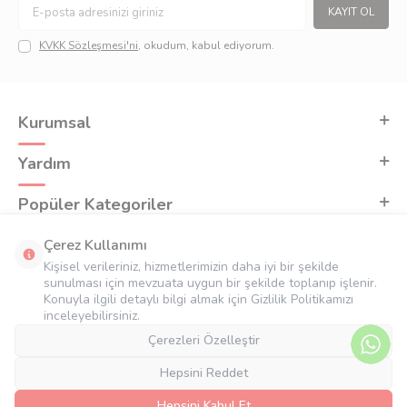
KAYIT OL
KVKK Sözleşmesi'ni
, okudum, kabul ediyorum.
Kurumsal
Yardım
Popüler Kategoriler
Adres & İletişim
Çerez Kullanımı
Kişisel verileriniz, hizmetlerimizin daha iyi bir şekilde
sunulması için mevzuata uygun bir şekilde toplanıp işlenir.
Konuyla ilgili detaylı bilgi almak için Gizlilik Politikamızı
inceleyebilirsiniz.
Çerezleri Özelleştir
Hepsini Reddet
Hepsini Kabul Et