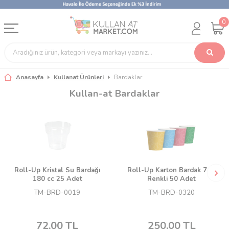
0
Anasayfa
Kullanat Ürünleri
Bardaklar
Kullan-at Bardaklar
Roll-Up Kristal Su Bardağı
Roll-Up Karton Bardak 7 oz
180 cc 25 Adet
Renkli 50 Adet
TM-BRD-0019
TM-BRD-0320
72,00
TL
250,00
TL