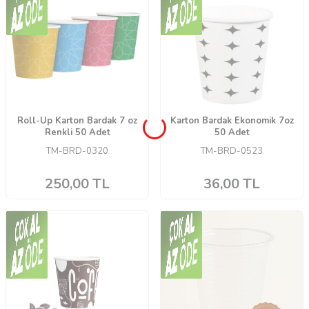
Roll-Up Karton Bardak 7 oz
Karton Bardak Ekonomik 7oz
Renkli 50 Adet
50 Adet
TM-BRD-0320
TM-BRD-0523
250,00
TL
36,00
TL