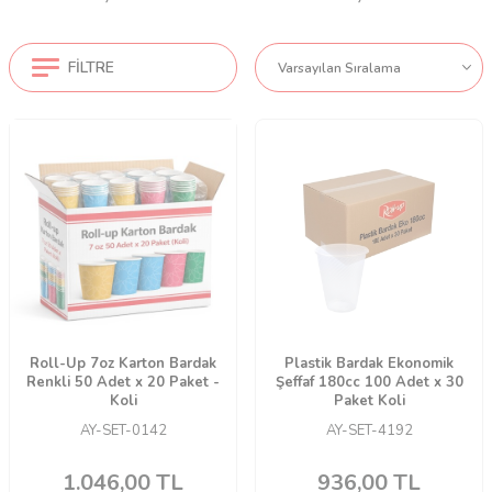
FILTRE
Roll-Up 7oz Karton Bardak
Plastik Bardak Ekonomik
Renkli 50 Adet x 20 Paket -
Şeffaf 180cc 100 Adet x 30
Koli
Paket Koli
AY-SET-0142
AY-SET-4192
1.046,00
TL
936,00
TL