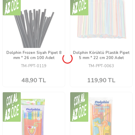
Dolphin Frozen Siyah Pipet 8
Dolphin Körüklü Plastik Pipet
mm * 26 cm 100 Adet
5 mm * 22 cm 200 Adet
TM-PPT-0119
TM-PPT-0063
48,90
TL
119,90
TL