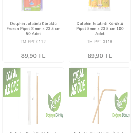
Dolphin Jelatinli Körüklü
Dolphin Jelatinli Körüklü
Frozen Pipet 8 mm x 23,5 cm
Pipet 5mm x 23,5 cm 100
50 Adet
Adet
TM-PPT-0112
TM-PPT-0118
89,90
TL
89,90
TL