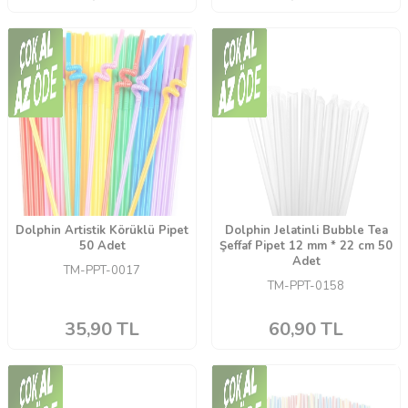
Dolphin Artistik Körüklü Pipet
Dolphin Jelatinli Bubble Tea
50 Adet
Şeffaf Pipet 12 mm * 22 cm 50
Adet
TM-PPT-0017
TM-PPT-0158
35,90
TL
60,90
TL