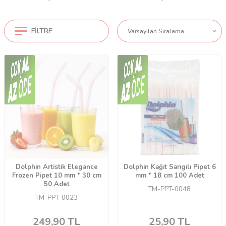
FILTRE
Dolphin Artistik Elegance
Dolphin Kağıt Sarıgılı Pipet 6
Frozen Pipet 10 mm * 30 cm
mm * 18 cm 100 Adet
50 Adet
TM-PPT-0048
TM-PPT-0023
249,90
TL
25,90
TL