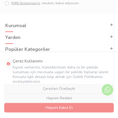
KVKK Sözleşmesi'ni
, okudum, kabul ediyorum.
Kurumsal
Yardım
Popüler Kategoriler
Adres & İletişim
Çerez Kullanımı
Kişisel verileriniz, hizmetlerimizin daha iyi bir şekilde
sunulması için mevzuata uygun bir şekilde toplanıp işlenir.
Konuyla ilgili detaylı bilgi almak için Gizlilik Politikamızı
inceleyebilirsiniz.
Çerezleri Özelleştir
Hepsini Reddet
Hepsini Kabul Et