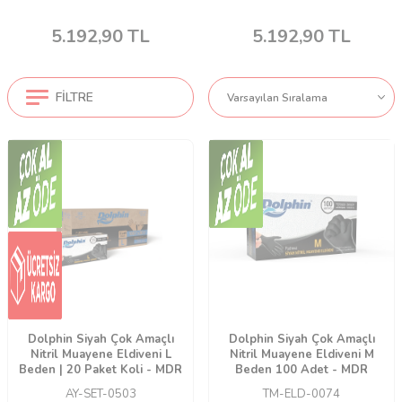
5.192,90
TL
5.192,90
TL
FILTRE
Dolphin Siyah Çok Amaçlı
Dolphin Siyah Çok Amaçlı
Nitril Muayene Eldiveni L
Nitril Muayene Eldiveni M
Beden | 20 Paket Koli - MDR
Beden 100 Adet - MDR
AY-SET-0503
TM-ELD-0074