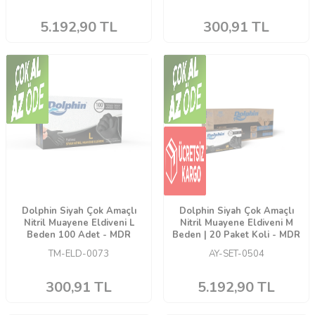
5.192,90
TL
300,91
TL
Dolphin Siyah Çok Amaçlı
Dolphin Siyah Çok Amaçlı
Nitril Muayene Eldiveni L
Nitril Muayene Eldiveni M
Beden 100 Adet - MDR
Beden | 20 Paket Koli - MDR
TM-ELD-0073
AY-SET-0504
300,91
TL
5.192,90
TL