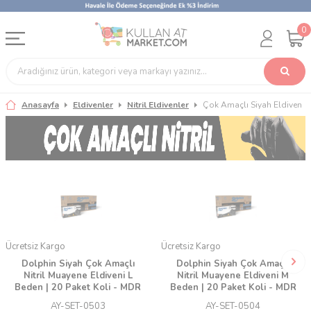
0
Anasayfa
Eldivenler
Nitril Eldivenler
Çok Amaçlı Siyah Eldiven
Ücretsiz Kargo
Ücretsiz Kargo
Dolphin Siyah Çok Amaçlı
Dolphin Siyah Çok Amaçlı
Nitril Muayene Eldiveni L
Nitril Muayene Eldiveni M
Beden | 20 Paket Koli - MDR
Beden | 20 Paket Koli - MDR
AY-SET-0503
AY-SET-0504