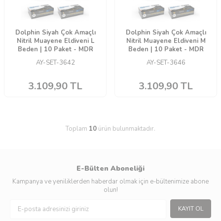
Dolphin Siyah Çok Amaçlı
Dolphin Siyah Çok Amaçlı
Nitril Muayene Eldiveni L
Nitril Muayene Eldiveni M
Beden | 10 Paket - MDR
Beden | 10 Paket - MDR
AY-SET-3642
AY-SET-3646
3.109,90
TL
3.109,90
TL
Toplam
10
ürün bulunmaktadır.
E-Bülten Aboneliği
Kampanya ve yeniliklerden haberdar olmak için e-bültenimize abone
olun!
KAYIT OL