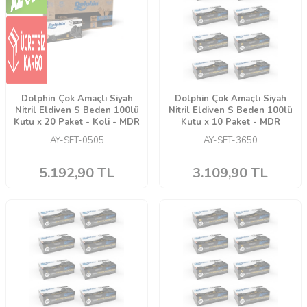
Dolphin Çok Amaçlı Siyah
Dolphin Çok Amaçlı Siyah
Nitril Eldiven S Beden 100lü
Nitril Eldiven S Beden 100lü
Kutu x 20 Paket - Koli - MDR
Kutu x 10 Paket - MDR
AY-SET-0505
AY-SET-3650
5.192,90
TL
3.109,90
TL