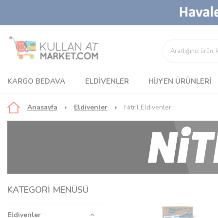
KARGO BEDAVA
ELDIVENLER
HIJYEN ÜRÜNLERI
Anasayfa
Eldivenler
Nitril Eldivenler
KATEGORI MENÜSÜ
Eldivenler