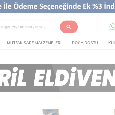
MUTFAK SARF MALZEMELERI
DOĞA DOSTU
KU