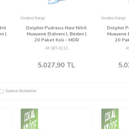
Ücretsiz Kargo
Ücretsiz Kargo
ril
Dolphin Pudrasız Mavi Nitril
Dolphin Pu
n |
Muayene Eldiveni L Beden |
Muayene E
20 Paket Koli - MDR
20 Pak
AY-SET-0111
A
5.027,90
TL
5.0
Sadece Stoktakiler