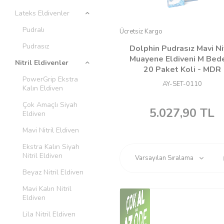
Lateks Eldivenler
Pudralı
Ücretsiz Kargo
Pudrasız
Dolphin Pudrasız Mavi Nit
Muayene Eldiveni M Bede
Nitril Eldivenler
20 Paket Koli - MDR
PowerGrip Ekstra
AY-SET-0110
Kalın Eldiven
Çok Amaçlı Siyah
5.027,90
TL
Eldiven
Mavi Nitril Eldiven
Ekstra Kalın Siyah
Nitril Eldiven
Beyaz Nitril Eldiven
Mavi Kalın Nitril
Eldiven
Lila Nitril Eldiven