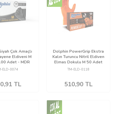
Siyah Çok Amaçlı
Dolphin PowerGrip Ekstra
uayene Eldiveni M
Kalın Turuncu Nitril Eldiven
100 Adet - MDR
Elmas Dokulu M 50 Adet
M-ELD-0074
TM-ELD-0118
0,91
TL
510,90
TL