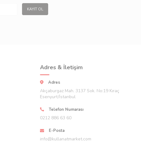
urumdadır. Bu kapsamda arzu ettiğiniz tüm farklı seçenekler
KAYIT OL
ği sayesinde tüm işlerinizi rahat bir şekilde
Adres & İletişim
Adres
Akçaburgaz Mah. 3137 Sok. No:19 Kıraç
Esenyurt/İstanbul
Telefon Numarası
0212 886 63 60
E-Posta
info@kullanatmarket.com