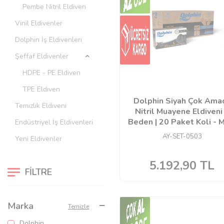
Pembe Nitril Eldiven
Vinil Eldivenler
Dolphin İş Eldivenleri
Şeffaf Eldivenler
HDPE - PE Eldiven
TPE Eldiven
Dolphin Siyah Çok Amaç
Temizlik Eldiveni
Nitril Muayene Eldiveni
Beden | 20 Paket Koli -
Endüstriyel İş Eldivenleri
AY-SET-0503
Yeni Eldivenler
5.192,90
TL
FILTRE
Marka
Temizle
Dolphin