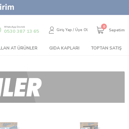
0
WhatsApp Destek
Sepetim
Giriş Yap / Üye Ol
0530 387 13 65
LLAN AT ÜRÜNLER
GIDA KAPLARI
TOPTAN SATIŞ