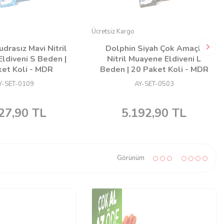
Ücretsiz Kargo
drasız Mavi Nitril
Dolphin Siyah Çok Amaçlı
ldiveni S Beden |
Nitril Muayene Eldiveni L
et Koli - MDR
Beden | 20 Paket Koli - MDR
Y-SET-0109
AY-SET-0503
27,90
TL
5.192,90
TL
Görünüm