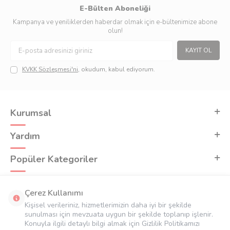
E-Bülten Aboneliği
Kampanya ve yeniliklerden haberdar olmak için e-bültenimize abone
olun!
KAYIT OL
KVKK Sözleşmesi'ni
, okudum, kabul ediyorum.
Kurumsal
Yardım
Popüler Kategoriler
Adres & İletişim
Çerez Kullanımı
Kişisel verileriniz, hizmetlerimizin daha iyi bir şekilde
sunulması için mevzuata uygun bir şekilde toplanıp işlenir.
Konuyla ilgili detaylı bilgi almak için Gizlilik Politikamızı