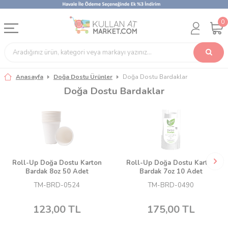
0
Anasayfa
Doğa Dostu Ürünler
Doğa Dostu Bardaklar
Doğa Dostu Bardaklar
Roll-Up Doğa Dostu Karton
Roll-Up Doğa Dostu Karton
Bardak 8oz 50 Adet
Bardak 7oz 10 Adet
TM-BRD-0524
TM-BRD-0490
123,00
TL
175,00
TL