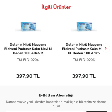
İlgili Ürünler
Dolphin Nitril Muayene
Dolphin Nitril Muayene
Eldiveni Pudrasız Kalın Mavi M
Eldiveni Pudrasız Kalın Mavi
Beden 100 Adet-M
XL Beden 100 Adet-
TM-ELD-0204
TM-ELD-0206
397,90
TL
397,90
TL
E-Bülten Aboneliği
Kampanya ve yeniliklerden haberdar olmak için e-bültenimize abone
olun!