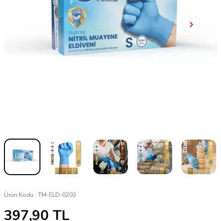
Ürün Kodu :
TM-ELD-0203
397,90
TL