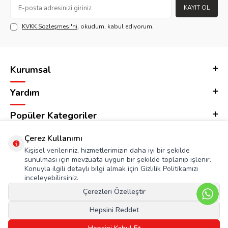
KAYIT OL
KVKK Sözleşmesi'ni
, okudum, kabul ediyorum.
Kurumsal
Yardım
Popüler Kategoriler
Adres & İletişim
Çerez Kullanımı
Kişisel verileriniz, hizmetlerimizin daha iyi bir şekilde
sunulması için mevzuata uygun bir şekilde toplanıp işlenir.
Konuyla ilgili detaylı bilgi almak için Gizlilik Politikamızı
inceleyebilirsiniz.
Çerezleri Özelleştir
Hepsini Reddet