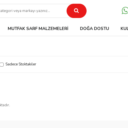
MUTFAK SARF MALZEMELERI
DOĞA DOSTU
KU
Sadece Stoktakiler
ktadır.