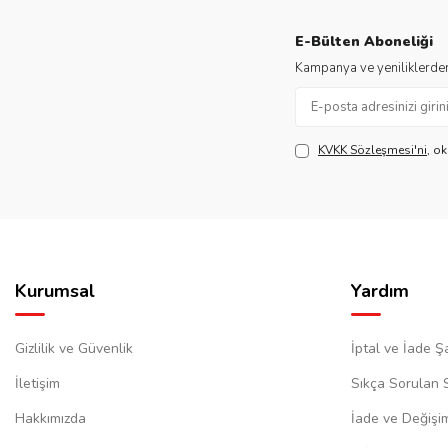
E-Bülten Aboneliği
Kampanya ve yeniliklerden
KVKK Sözleşmesi'ni
, o
Kurumsal
Yardım
Gizlilik ve Güvenlik
İptal ve İade Şa
İletişim
Sıkça Sorulan 
Hakkımızda
İade ve Değişi