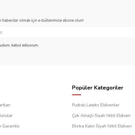
 haberdar olmak için e-bültenimize abone olun!
kudum, kabul ediyorum.
Popüler Kategoriler
rtları
Pudralı Lateks Eldivenler
Sorular
Çok Amaçlı Siyah Nitril Eldiven
m Garantisi
Ekstra Kalın Siyah Nitril Eldiven