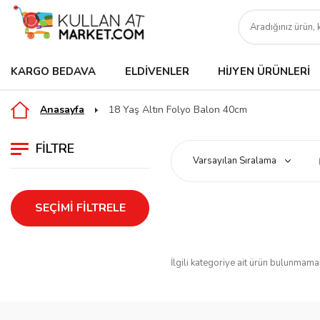
KARGO BEDAVA
ELDIVENLER
HIJYEN ÜRÜNLERI
Anasayfa
18 Yaş Altın Folyo Balon 40cm
FILTRE
SEÇIMI FILTRELE
İlgili kategoriye ait ürün bulunmama