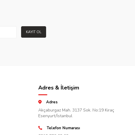
KAYIT OL
Adres & İletişim
Adres
Akçaburgaz Mah. 3137 Sok. No:19 Kıraç
Esenyurt/İstanbul
Telefon Numarası