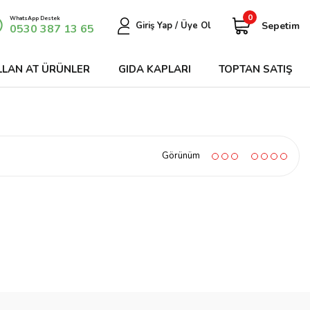
0
WhatsApp Destek
Sepetim
Giriş Yap / Üye Ol
0530 387 13 65
LLAN AT ÜRÜNLER
GIDA KAPLARI
TOPTAN SATIŞ
Görünüm