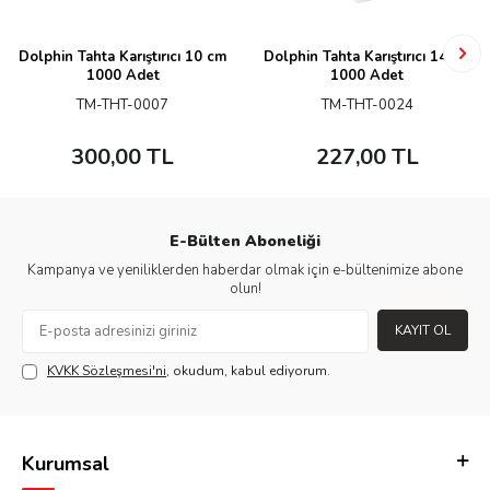
Dolphin Tahta Karıştırıcı 10 cm
Dolphin Tahta Karıştırıcı 14 cm
1000 Adet
1000 Adet
TM-THT-0007
TM-THT-0024
300,00
TL
227,00
TL
E-Bülten Aboneliği
Kampanya ve yeniliklerden haberdar olmak için e-bültenimize abone
olun!
KAYIT OL
KVKK Sözleşmesi'ni
, okudum, kabul ediyorum.
Kurumsal