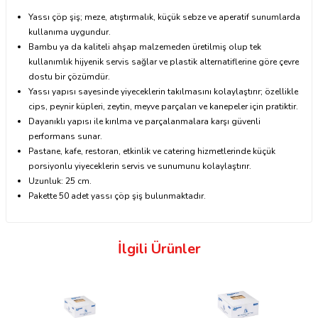
Yassı çöp şiş; meze, atıştırmalık, küçük sebze ve aperatif sunumlarda
kullanıma uygundur.
Bambu ya da kaliteli ahşap malzemeden üretilmiş olup tek
kullanımlık hijyenik servis sağlar ve plastik alternatiflerine göre çevre
dostu bir çözümdür.
Yassı yapısı sayesinde yiyeceklerin takılmasını kolaylaştırır; özellikle
cips, peynir küpleri, zeytin, meyve parçaları ve kanepeler için pratiktir.
Dayanıklı yapısı ile kırılma ve parçalanmalara karşı güvenli
performans sunar.
Pastane, kafe, restoran, etkinlik ve catering hizmetlerinde küçük
porsiyonlu
yiyeceklerin servis ve sunumunu kolaylaştırır.
Uzunluk: 25 cm.
Pakette 50 adet yassı çöp şiş bulunmaktadır.
İlgili Ürünler