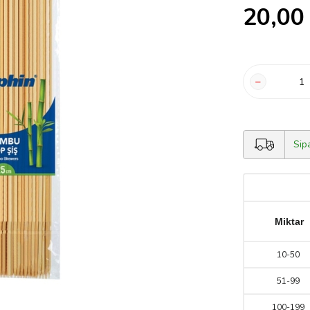
20,00
Sip
Miktar
10
-
50
51
-
99
100
-
199