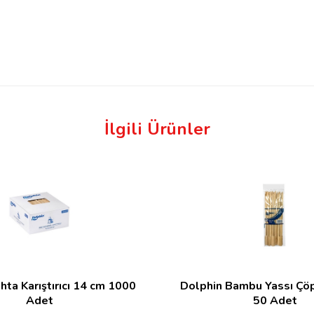
İlgili Ürünler
hta Karıştırıcı 14 cm 1000
Dolphin Bambu Yassı Çöp
Adet
50 Adet