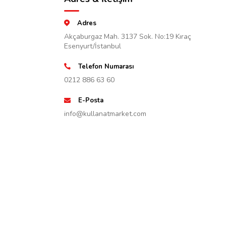
Adres
Akçaburgaz Mah. 3137 Sok. No:19 Kıraç
Esenyurt/İstanbul
Telefon Numarası
0212 886 63 60
E-Posta
info@kullanatmarket.com