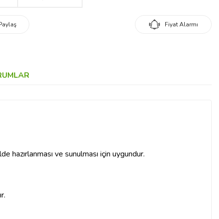
Paylaş
Fiyat Alarmı
RUMLAR
ilde hazırlanması ve sunulması için uygundur.
r.