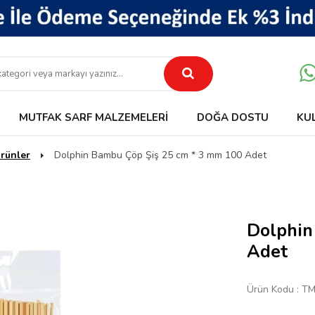
MUTFAK SARF MALZEMELERI
DOĞA DOSTU
KU
rünler
Dolphin Bambu Çöp Şiş 25 cm * 3 mm 100 Adet
Dolphin
Adet
Ürün Kodu :
TM