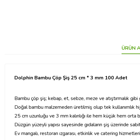
ÜRÜN A
Dolphin Bambu Çöp Şiş 25 cm * 3 mm 100 Adet
Bambu çöp şiş; kebap, et, sebze, meze ve atıştırmalık gibi g
Doğal bambu malzemeden üretilmiş olup tek kullanımlık hijye
25 cm uzunluğu ve 3 mm kalınlığı ile hem küçük hem orta bo
Düzgün yüzeyli yapısı sayesinde gıdaların şiş üzerinde sabit
Ev mangalı, restoran ızgarası, etkinlik ve catering hizmetleri