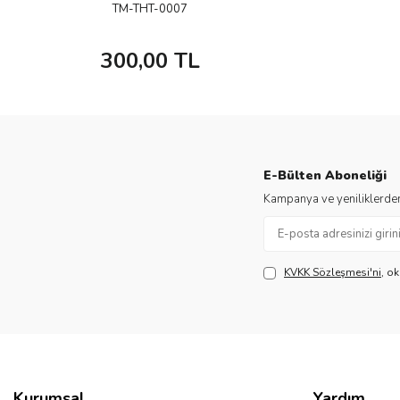
TM-THT-0007
300,00
TL
E-Bülten Aboneliği
Kampanya ve yeniliklerden
KVKK Sözleşmesi'ni
, o
Kurumsal
Yardım