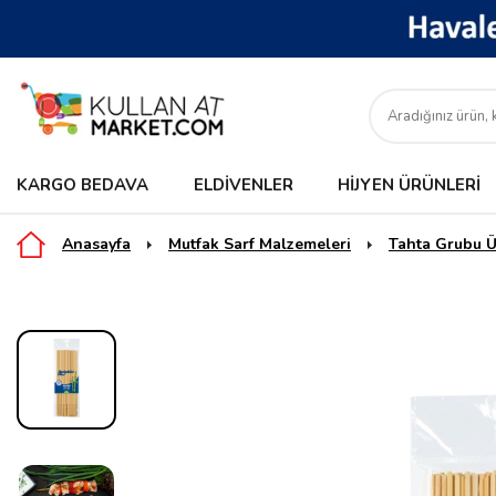
KARGO BEDAVA
ELDIVENLER
HIJYEN ÜRÜNLERI
Anasayfa
Mutfak Sarf Malzemeleri
Tahta Grubu Ü