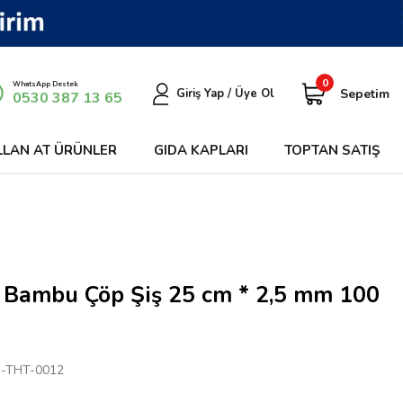
0
WhatsApp Destek
Sepetim
Giriş Yap / Üye Ol
0530 387 13 65
LLAN AT ÜRÜNLER
GIDA KAPLARI
TOPTAN SATIŞ
 Bambu Çöp Şiş 25 cm * 2,5 mm 100
-THT-0012