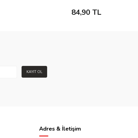
84,90
TL
KAYIT OL
Adres & İletişim