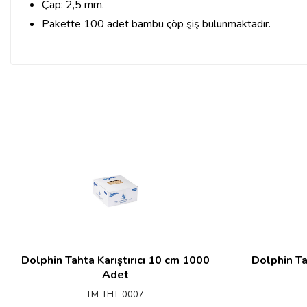
Çap: 2,5 mm.
Pakette 100 adet bambu çöp şiş bulunmaktadır.
Dolphin Tahta Karıştırıcı 10 cm 1000
Dolphin Ta
Adet
TM-THT-0007