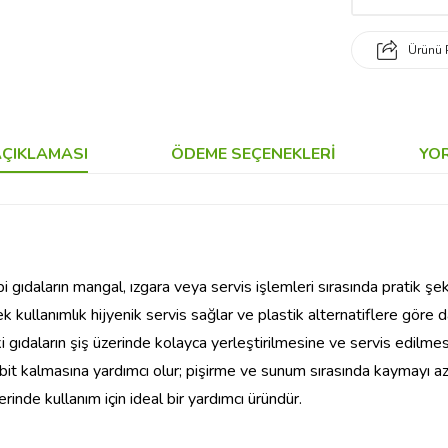
Ürünü 
ÇIKLAMASI
ÖDEME SEÇENEKLERI
YO
 gıdaların mangal, ızgara veya servis işlemleri sırasında pratik şe
ullanımlık hijyenik servis sağlar ve plastik alternatiflere göre 
i gıdaların şiş üzerinde kolayca yerleştirilmesine ve servis edilmes
bit kalmasına yardımcı olur; pişirme ve sunum sırasında kaymayı aza
rinde kullanım için ideal bir yardımcı üründür.