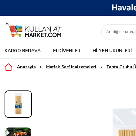
KARGO BEDAVA
ELDIVENLER
HIJYEN ÜRÜNLERI
Anasayfa
Mutfak Sarf Malzemeleri
Tahta Grubu Ü