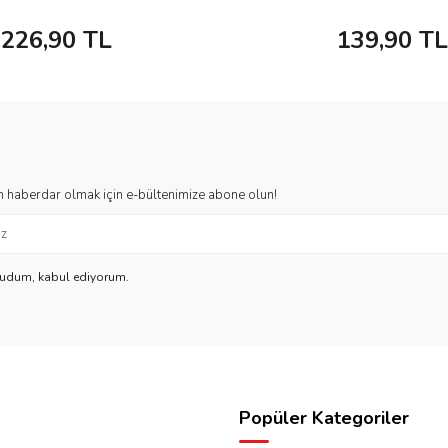
226,90
TL
139,90
TL
 haberdar olmak için e-bültenimize abone olun!
kudum, kabul ediyorum.
Popüler Kategoriler