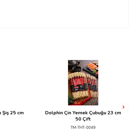
 Şiş 25 cm
Dolphin Çin Yemek Çubuğu 23 cm
50 Çift
TM-THT-0049