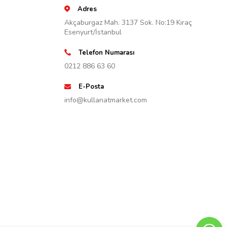
Adres
Akçaburgaz Mah. 3137 Sok. No:19 Kıraç
Esenyurt/İstanbul
Telefon Numarası
0212 886 63 60
E-Posta
info@kullanatmarket.com