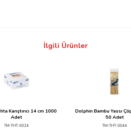
İlgili Ürünler
hta Karıştırıcı 14 cm 1000
Dolphin Bambu Yassı Çöp
Adet
50 Adet
TM-THT-0024
TM-THT-0044