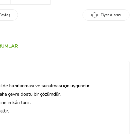
Paylaş
Fiyat Alarmı
RUMLAR
kilde hazırlanması ve sunulması için uygundur.
daha çevre dostu bir çözümdür.
ine imkân tanır.
ltır.