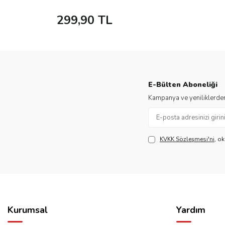
299,90
TL
E-Bülten Aboneliği
Kampanya ve yeniliklerden
KVKK Sözleşmesi'ni
, o
Kurumsal
Yardım