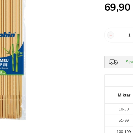
69,90
Sip
Miktar
10
-
50
51
-
99
100
-
199