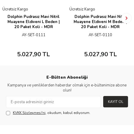
Ücretsiz Kargo
Ücretsiz Kargo
Dolphin Pudrasız Mavi Nitril
Dolphin Pudrasız Mavi Nitril
Muayene Eldiveni L Beden |
Muayene Eldiveni M Beden |
20 Paket Koli - MDR
20 Paket Koli - MDR
AY-SET-0111
AY-SET-0110
5.027,90
TL
5.027,90
TL
E-Bülten Aboneliği
Kampanya ve yeniliklerden haberdar olmak için e-bültenimize abone
olun!
KAYIT OL
KVKK Sözleşmesi'ni
, okudum, kabul ediyorum.