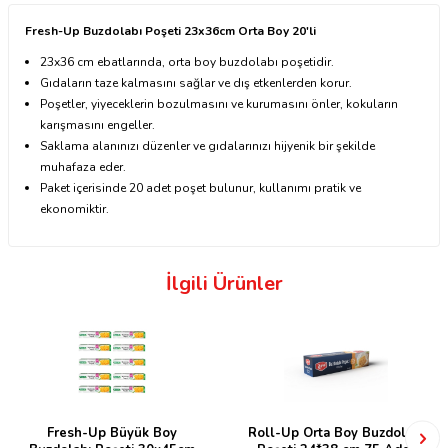
Fresh-Up Buzdolabı Poşeti 23x36cm Orta Boy 20'li
23x36 cm ebatlarında, orta boy buzdolabı poşetidir.
Gıdaların taze kalmasını sağlar ve dış etkenlerden korur.
Poşetler, yiyeceklerin bozulmasını ve kurumasını önler, kokuların
karışmasını engeller.
Saklama alanınızı düzenler ve gıdalarınızı hijyenik bir şekilde
muhafaza eder.
Paket içerisinde 20 adet poşet bulunur, kullanımı pratik ve
ekonomiktir.
İlgili Ürünler
Fresh-Up Büyük Boy
Roll-Up Orta Boy Buzdolabı