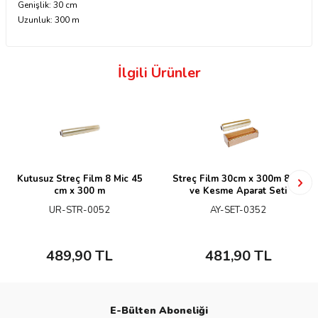
Genişlik: 30 cm
Uzunluk: 300 m
İlgili Ürünler
Kutusuz Streç Film 8 Mic 45
Streç Film 30cm x 300m 8mic
cm x 300 m
ve Kesme Aparat Seti
UR-STR-0052
AY-SET-0352
489,90
TL
481,90
TL
E-Bülten Aboneliği