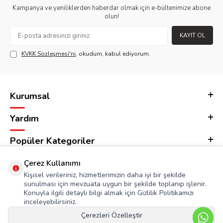
Kampanya ve yeniliklerden haberdar olmak için e-bültenimize abone
olun!
KAYIT OL
KVKK Sözleşmesi'ni
, okudum, kabul ediyorum.
Kurumsal
Yardım
Popüler Kategoriler
Adres & İletişim
Çerez Kullanımı
Kişisel verileriniz, hizmetlerimizin daha iyi bir şekilde
sunulması için mevzuata uygun bir şekilde toplanıp işlenir.
Konuyla ilgili detaylı bilgi almak için Gizlilik Politikamızı
inceleyebilirsiniz.
Çerezleri Özelleştir