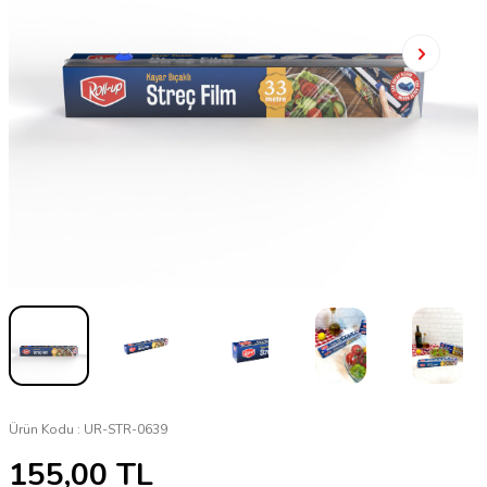
Ürün Kodu :
UR-STR-0639
155,00
TL