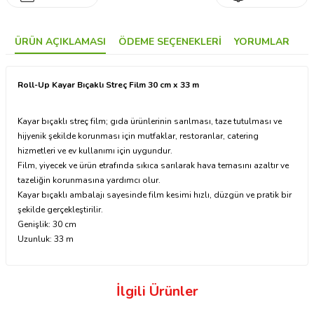
ÜRÜN AÇIKLAMASI
ÖDEME SEÇENEKLERI
YORUMLAR
Roll-Up Kayar Bıçaklı Streç Film 30 cm x 33 m
Kayar bıçaklı streç film; gıda ürünlerinin sarılması, taze tutulması ve
hijyenik şekilde korunması için mutfaklar, restoranlar, catering
hizmetleri ve ev kullanımı için uygundur.
Film, yiyecek ve ürün etrafında sıkıca sarılarak hava temasını azaltır ve
tazeliğin korunmasına yardımcı olur.
Kayar bıçaklı ambalajı sayesinde film kesimi hızlı, düzgün ve pratik bir
şekilde gerçekleştirilir.
Genişlik: 30 cm
Uzunluk: 33 m
İlgili Ürünler