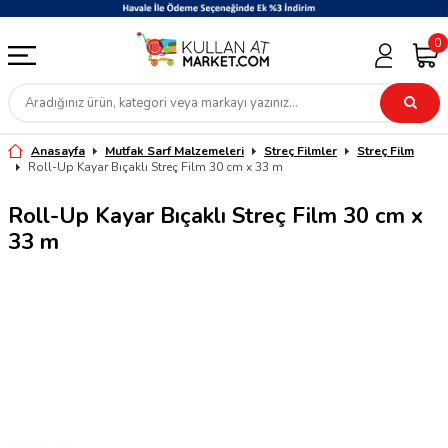
0
Anasayfa
Mutfak Sarf Malzemeleri
Streç Filmler
Streç Film
Roll-Up Kayar Bıçaklı Streç Film 30 cm x 33 m
Roll-Up Kayar Bıçaklı Streç Film 30 cm x
33 m