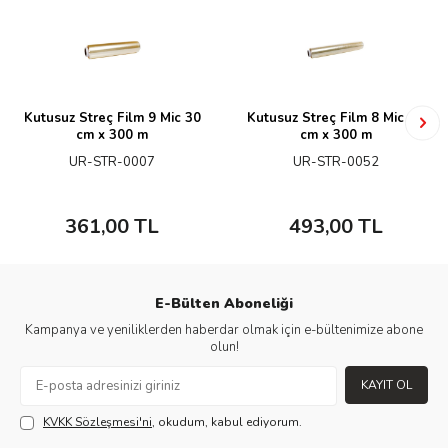
Kutusuz Streç Film 9 Mic 30
Kutusuz Streç Film 8 Mic 45
cm x 300 m
cm x 300 m
UR-STR-0007
UR-STR-0052
361,00
TL
493,00
TL
E-Bülten Aboneliği
Kampanya ve yeniliklerden haberdar olmak için e-bültenimize abone
olun!
KAYIT OL
KVKK Sözleşmesi'ni
, okudum, kabul ediyorum.