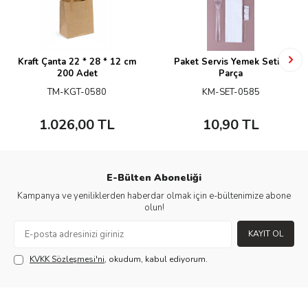
Kraft Çanta 22 * 28 * 12 cm
Paket Servis Yemek Seti 4
200 Adet
Parça
TM-KGT-0580
KM-SET-0585
1.026,00
TL
10,90
TL
E-Bülten Aboneliği
Kampanya ve yeniliklerden haberdar olmak için e-bültenimize abone
olun!
KAYIT OL
KVKK Sözleşmesi'ni
, okudum, kabul ediyorum.