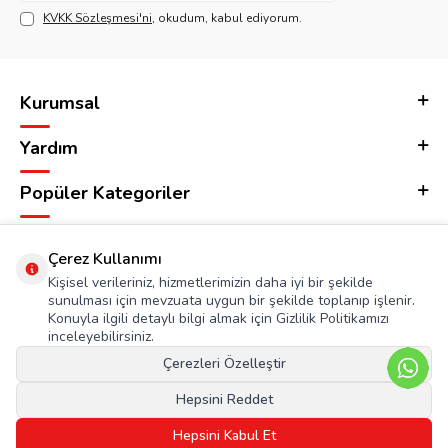
KVKK Sözleşmesi'ni
, okudum, kabul ediyorum.
Kurumsal
Yardım
Popüler Kategoriler
Adres & İletişim
Çerez Kullanımı
Kişisel verileriniz, hizmetlerimizin daha iyi bir şekilde
sunulması için mevzuata uygun bir şekilde toplanıp işlenir.
Konuyla ilgili detaylı bilgi almak için Gizlilik Politikamızı
inceleyebilirsiniz.
Çerezleri Özelleştir
Hepsini Reddet
Hepsini Kabul Et