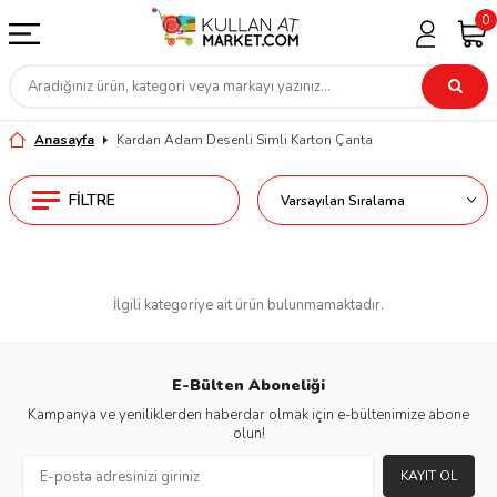
0
Anasayfa
Kardan Adam Desenli Simli Karton Çanta
FILTRE
İlgili kategoriye ait ürün bulunmamaktadır.
E-Bülten Aboneliği
Kampanya ve yeniliklerden haberdar olmak için e-bültenimize abone
olun!
KAYIT OL