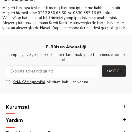
İptal Kargolarda ;
Müşteri kargoya teslim edilmemiş kargoyu iptal etme hakkına sahiptir.
Müşteri hizmetlerine 0212 886 63 60 ve 0530 387 13 65 nolu
WhatsApp hattına iptal bildiriminizi yapıp iptalinizi sağlayabilirsiniz.
Alışveriş tutarınızın tamamı Kredi Kartı ile alışverişlerde karta, havale ile
yapılan alışverişlerde Havale Yapılan hesaba ücret iadesi gerçekleştirilir.
E-Bülten Aboneliği
Kampanya ve yeniliklerden haberdar olmak için e-bültenimize abone
olun!
KAYIT OL
KVKK Sözleşmesi'ni
, okudum, kabul ediyorum.
Kurumsal
Yardım