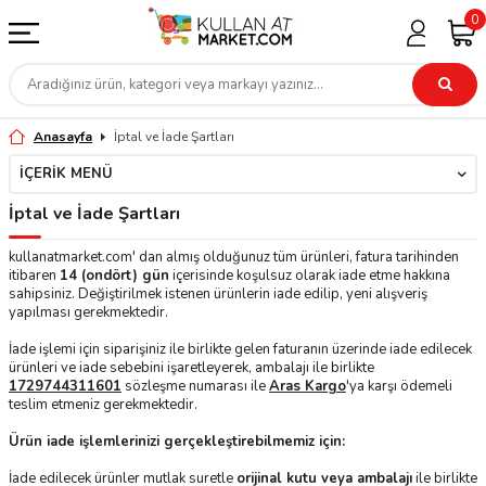
0
Anasayfa
İptal ve İade Şartları
İÇERIK MENÜ
İptal ve İade Şartları
kullanatmarket.com' dan almış olduğunuz tüm ürünleri, fatura tarihinden
itibaren
14 (ondört) gün
içerisinde koşulsuz olarak iade etme hakkına
sahipsiniz. Değiştirilmek istenen ürünlerin iade edilip, yeni alışveriş
yapılması gerekmektedir.
İade işlemi için siparişiniz ile birlikte gelen faturanın üzerinde iade edilecek
ürünleri ve iade sebebini işaretleyerek, ambalajı ile birlikte
1729744311601
sözleşme numarası ile
Aras Kargo
'ya karşı ödemeli
teslim etmeniz gerekmektedir.
Ürün iade işlemlerinizi gerçekleştirebilmemiz için:
İade edilecek ürünler mutlak suretle
orijinal kutu veya ambalajı
ile birlikte