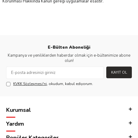
Korunması Hakkında Kanun gereği uygulamalar esastır.
E-Bülten Aboneliği
Kampanya ve yeniliklerden haberdar olmak için e-bültenimize abone
olun!
KAYIT OL
KVKK Sözleşmesi'ni
, okudum, kabul ediyorum.
Kurumsal
Yardım
Popüler Kategoriler