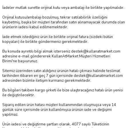
İadeler mutlak surette orijinal kutu veya ambalajı ile birlikte yapılmalıdır.
Orijinal kutusu/ambalajı bozulmuş, tekrar satılabilirlik özelliğini
kaybetmiş, başka bir müşteri tarafından satın alınamayacak durumda olan
ürünlerin iadesi kabul edilmemektedir.
İade etmek istediğiniz ürün ile birlikte orijinal fatura (sizdeki bütün
kopyaları) ile birlikte göndermeniz gerekmektedir.
Bu konuda ayrıntılı bilgi almak isterseniz destek@kullanatmarket.com
adresine e-mail göndererek KullanAtMarket Müşteri Hizmetleri
Birimi'ne başvurunuz.
Sitemiz üzerinden satın aldığınız ürünün hatalı çıkması halinde teslimat
tarihinden itibaren en geç 7 gün içerisinde destek@kullanatmarket.com
adresinden bizimle iletişim kurmanız gerekmektedir.
Bu bilgileri takiben kargo şirketi ile bize ulaştıracağınız hatalı ürün yenisi
ile değiştirilecektir.
Sipariş edilen ürün hatası müşteri kullanımından oluşmuşsa veya 14
günlük süre içerisinde ürün kullanılmışsa ürünün iade ve değişimi
yapılmaz.
Ürün iadesi ve değiştirme şartları olarak, 4077 sayılı Tüketicinin