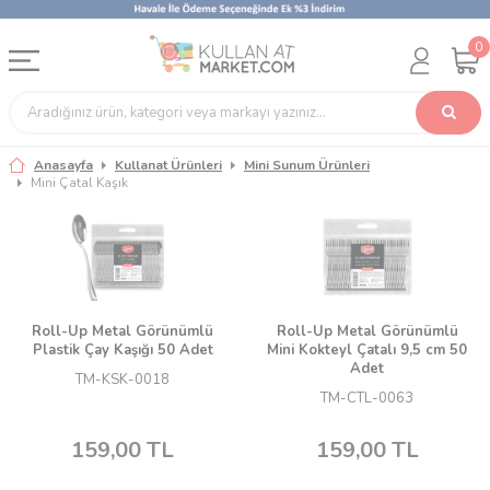
0
Anasayfa
Kullanat Ürünleri
Mini Sunum Ürünleri
Mini Çatal Kaşık
Roll-Up Metal Görünümlü
Roll-Up Metal Görünümlü
Plastik Çay Kaşığı 50 Adet
Mini Kokteyl Çatalı 9,5 cm 50
Adet
TM-KSK-0018
TM-CTL-0063
159,00
TL
159,00
TL