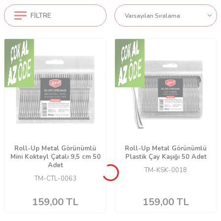
FILTRE
Roll-Up Metal Görünümlü
Roll-Up Metal Görünümlü
Mini Kokteyl Çatalı 9,5 cm 50
Plastik Çay Kaşığı 50 Adet
Adet
TM-KSK-0018
TM-CTL-0063
159,00
TL
159,00
TL