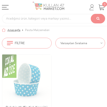
0
Anasayfa
Pasta Malzemeleri
FILTRE