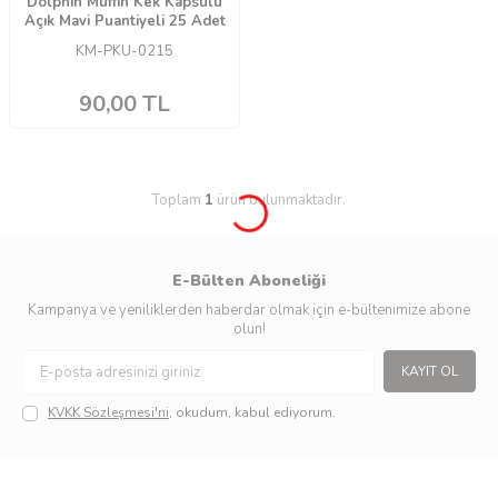
Dolphin Muffin Kek Kapsülü
Açık Mavi Puantiyeli 25 Adet
KM-PKU-0215
90,00
TL
Toplam
1
ürün bulunmaktadır.
E-Bülten Aboneliği
Kampanya ve yeniliklerden haberdar olmak için e-bültenimize abone
olun!
KAYIT OL
KVKK Sözleşmesi'ni
, okudum, kabul ediyorum.