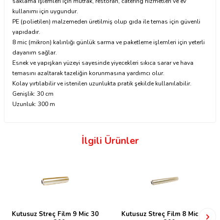
saklama işlemleri için mutfak, restoran, catering hizmetleri ve ev
kullanımı için uygundur.
PE (polietilen) malzemeden üretilmiş olup gıda ile temas için güvenli
yapıdadır.
8 mic (mikron) kalınlığı günlük sarma ve paketleme işlemleri için yeterli
dayanım sağlar.
Esnek ve yapışkan yüzeyi sayesinde yiyecekleri sıkıca sarar ve hava
temasını azaltarak tazeliğin korunmasına yardımcı olur.
Kolay yırtılabilir ve istenilen uzunlukta pratik şekilde kullanılabilir.
Genişlik: 30 cm
Uzunluk: 300 m
İlgili Ürünler
Kutusuz Streç Film 9 Mic 30
Kutusuz Streç Film 8 Mic 45