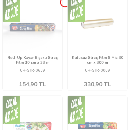
Roll-Up Kayar Bıçaklı Streç
Kutusuz Streç Film 8 Mic 30
Film 30 cm x 33 m
cm x 300 m
UR-STR-0639
UR-STR-0009
154,90
TL
330,90
TL