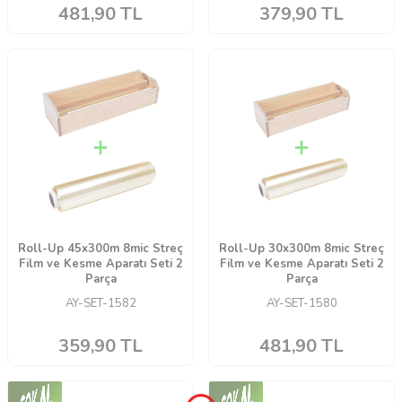
481,90
TL
379,90
TL
Roll-Up 45x300m 8mic Streç
Roll-Up 30x300m 8mic Streç
Film ve Kesme Aparatı Seti 2
Film ve Kesme Aparatı Seti 2
Parça
Parça
AY-SET-1582
AY-SET-1580
359,90
TL
481,90
TL