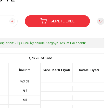
SEPETE EKLE
arişleriniz 2 İş Günü İçerisinde Kargoya Teslim Edilecektir
Çok Al Az Öde
İndirim
Kredi Kartı Fiyatı
Havale Fiyatı
%3.08
%4
%5