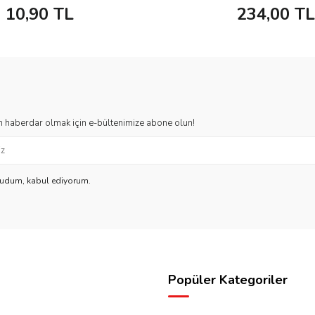
10,90
TL
234,00
TL
 haberdar olmak için e-bültenimize abone olun!
kudum, kabul ediyorum.
Popüler Kategoriler