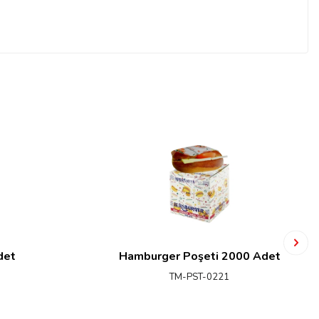
det
Hamburger Poşeti 2000 Adet
TM-PST-0221