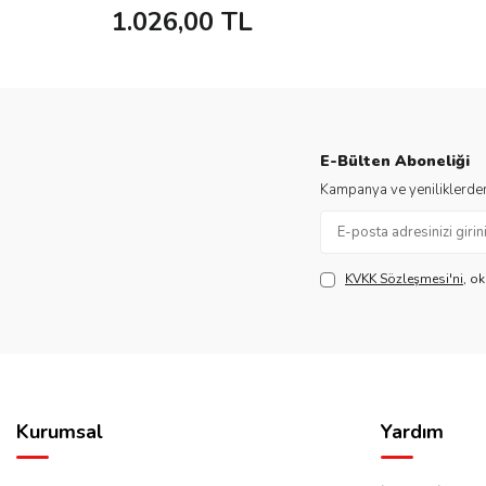
1.026,00
TL
E-Bülten Aboneliği
Kampanya ve yeniliklerden
KVKK Sözleşmesi'ni
, o
Kurumsal
Yardım