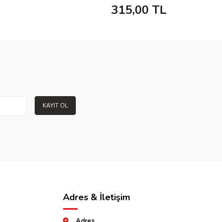
315,00
TL
KAYIT OL
Adres & İletişim
Adres