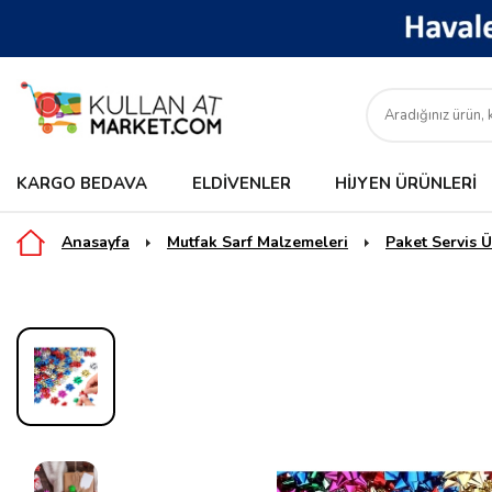
KARGO BEDAVA
ELDIVENLER
HIJYEN ÜRÜNLERI
Anasayfa
Mutfak Sarf Malzemeleri
Paket Servis Ü