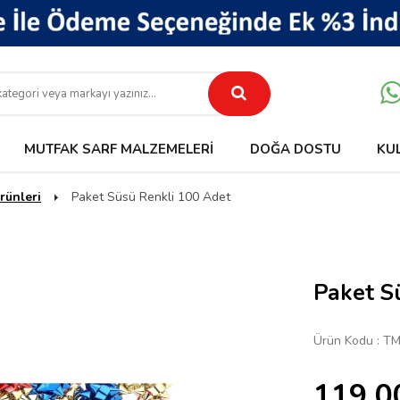
MUTFAK SARF MALZEMELERI
DOĞA DOSTU
KU
rünleri
Paket Süsü Renkli 100 Adet
Paket S
Ürün Kodu :
TM
119,0