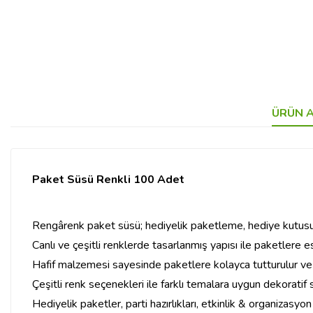
ÜRÜN A
Paket Süsü Renkli 100 Adet
Rengârenk paket süsü; hediyelik paketleme, hediye kutusu d
Canlı ve çeşitli renklerde tasarlanmış yapısı ile paketlere 
Hafif malzemesi sayesinde paketlere kolayca tutturulur ve
Çeşitli renk seçenekleri ile farklı temalara uygun dekoratif
Hediyelik paketler, parti hazırlıkları, etkinlik & organizas