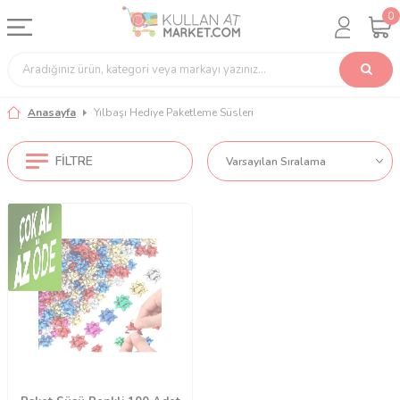
0
Anasayfa
Yılbaşı Hediye Paketleme Süsleri
FILTRE