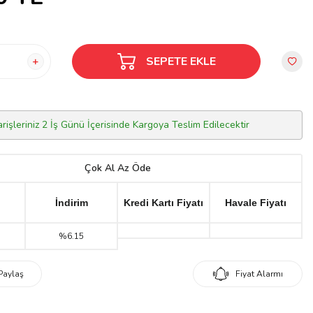
SEPETE EKLE
arişleriniz 2 İş Günü İçerisinde Kargoya Teslim Edilecektir
Çok Al Az Öde
İndirim
Kredi Kartı Fiyatı
Havale Fiyatı
%6.15
Paylaş
Fiyat Alarmı