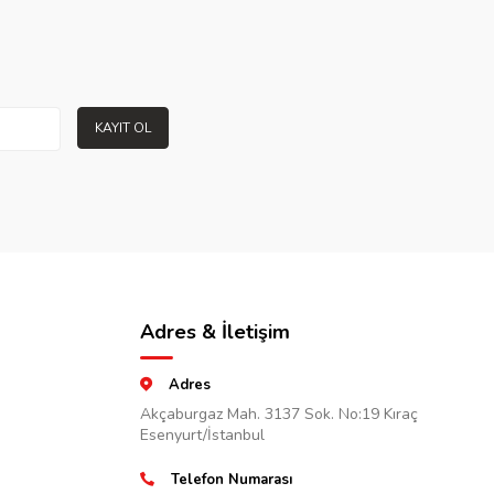
KAYIT OL
Adres & İletişim
Adres
Akçaburgaz Mah. 3137 Sok. No:19 Kıraç
Esenyurt/İstanbul
Telefon Numarası