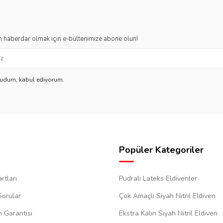
 haberdar olmak için e-bültenimize abone olun!
kudum, kabul ediyorum.
Popüler Kategoriler
rtları
Pudralı Lateks Eldivenler
Sorular
Çok Amaçlı Siyah Nitril Eldiven
m Garantisi
Ekstra Kalın Siyah Nitril Eldiven