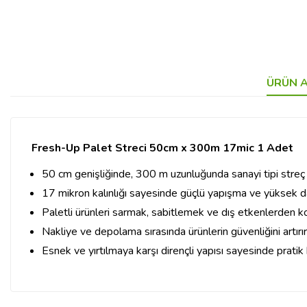
ÜRÜN A
Fresh-Up Palet Streci 50cm x 300m 17mic 1 Adet
50 cm genişliğinde, 300 m uzunluğunda sanayi tipi streç 
17 mikron kalınlığı sayesinde güçlü yapışma ve yüksek day
Paletli ürünleri sarmak, sabitlemek ve dış etkenlerden ko
Nakliye ve depolama sırasında ürünlerin güvenliğini artırır
Esnek ve yırtılmaya karşı dirençli yapısı sayesinde pratik