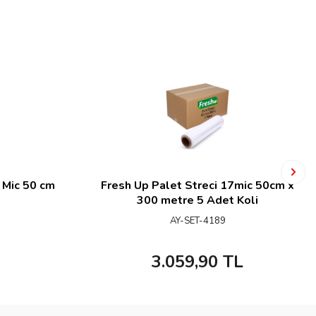
 Mic 50 cm
Fresh Up Palet Streci 17mic 50cm x
300 metre 5 Adet Koli
AY-SET-4189
3.059,90
TL