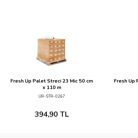
Fresh Up Palet Streci 23 Mic 50 cm
Fresh Up 
x 110 m
UR-STR-0267
394,90
TL