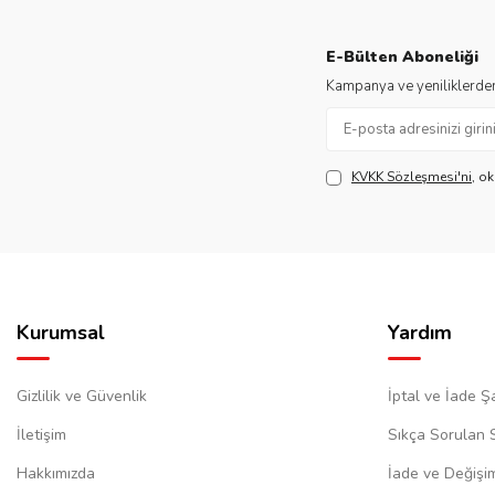
E-Bülten Aboneliği
Kampanya ve yeniliklerden
KVKK Sözleşmesi'ni
, o
Kurumsal
Yardım
Gizlilik ve Güvenlik
İptal ve İade Şa
İletişim
Sıkça Sorulan 
Hakkımızda
İade ve Değişi