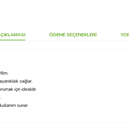
ÇIKLAMASI
ÖDEME SEÇENEKLERI
YO
film.
anıklılık sağlar.
rumak için idealdir.
.
 kullanım sunar.