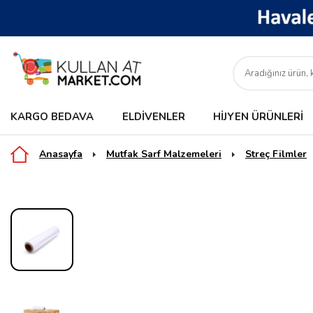
KARGO BEDAVA
ELDIVENLER
HIJYEN ÜRÜNLERI
Anasayfa
Mutfak Sarf Malzemeleri
Streç Filmler