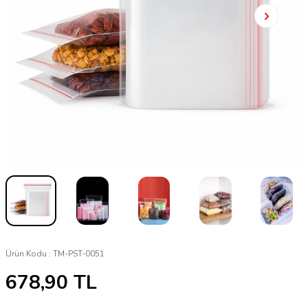
Ürün Kodu :
TM-PST-0051
678,90
TL