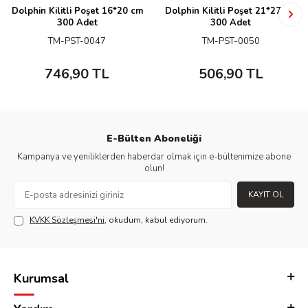
Dolphin Kilitli Poşet 16*20 cm
Dolphin Kilitli Poşet 21*27 cm
300 Adet
300 Adet
TM-PST-0047
TM-PST-0050
746,90
TL
506,90
TL
E-Bülten Aboneliği
Kampanya ve yeniliklerden haberdar olmak için e-bültenimize abone
olun!
KAYIT OL
KVKK Sözleşmesi'ni
, okudum, kabul ediyorum.
Kurumsal