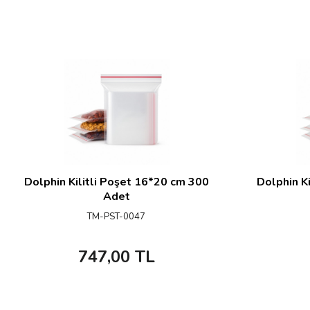
Dolphin Kilitli Poşet 16*20 cm 300
Dolphin K
Adet
TM-PST-0047
747,00
TL