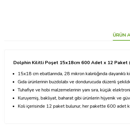
ÜRÜN A
Dolphin Kilitli Poşet 15x18cm 600 Adet x 12 Paket (
15x18 cm ebatlarında, 28 mikron kalınlığında dayanıklı kili
Gıda ürünlerinin buzdolabı ve dondurucuda düzenli şekild
Tuhafiye ve hobi malzemelerinin yanı sıra, küçük elektroni
Kuruyemiş, bakliyat, baharat gibi ürünlerin hijyenik ve gü
Koli içerisinde 12 paket bulunur, her pakette 600 adet kil