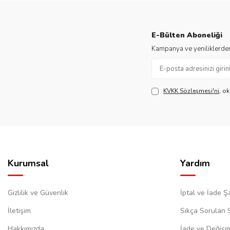
E-Bülten Aboneliği
Kampanya ve yeniliklerden
KVKK Sözleşmesi'ni
, o
Kurumsal
Yardım
Gizlilik ve Güvenlik
İptal ve İade Şa
İletişim
Sıkça Sorulan 
Hakkımızda
İade ve Değişi