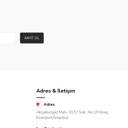
KAYIT OL
Adres & İletişim
Adres
Akçaburgaz Mah. 3137 Sok. No:19 Kıraç
Esenyurt/İstanbul