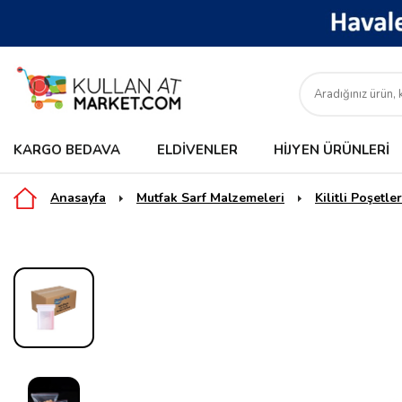
KARGO BEDAVA
ELDIVENLER
HIJYEN ÜRÜNLERI
Anasayfa
Mutfak Sarf Malzemeleri
Kilitli Poşetler