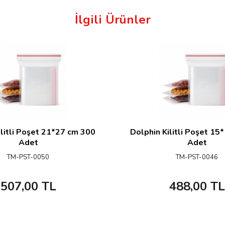
İlgili Ürünler
ilitli Poşet 21*27 cm 300
Dolphin Kilitli Poşet 15
Adet
Adet
TM-PST-0050
TM-PST-0046
507,00
TL
488,00
TL