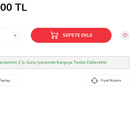
,00
TL
SEPETE EKLE
arişleriniz 2 İş Günü İçerisinde Kargoya Teslim Edilecektir
Paylaş
Fiyat Alarmı