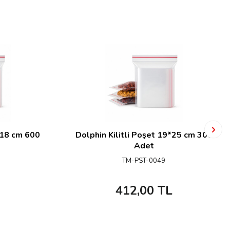
*18 cm 600
Dolphin Kilitli Poşet 19*25 cm 300
Adet
TM-PST-0049
412,00
TL