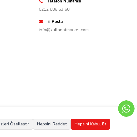
Telefon Numarası
0212 886 63 60
E-Posta
info@kullanatmarket.com
zleri Özelleştir
Hepsini Reddet
Hepsini Kabul Et