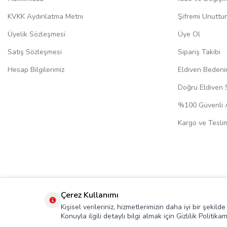
KVKK Aydınlatma Metni
Şifremi Unuttu
Üyelik Sözleşmesi
Üye Ol
Satış Sözleşmesi
Sipariş Takibi
Hesap Bilgilerimiz
Eldiven Bedeni
Doğru Eldiven 
%100 Güvenli A
Kargo ve Teslim
Çerez Kullanımı
Kişisel verileriniz, hizmetlerimizin daha iyi bir şekil
Konuyla ilgili detaylı bilgi almak için Gizlilik Politikam