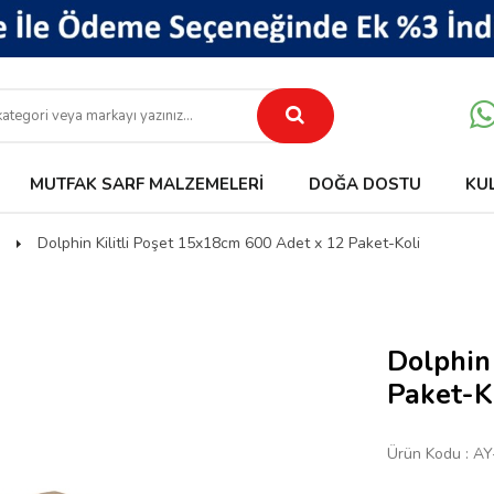
MUTFAK SARF MALZEMELERI
DOĞA DOSTU
KU
Dolphin Kilitli Poşet 15x18cm 600 Adet x 12 Paket-Koli
Dolphin
Paket-K
Ürün Kodu :
AY